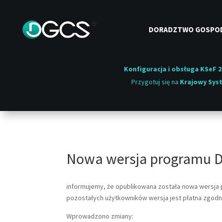
DORADZTWO GOSPO
Konfiguracja i obsługa KSeF 2
Przygotuj się na
Krajowy Syst
Nowa wersja programu D
informujemy, że opublikowana została nowa wersj
pozostałych użytkowników wersja jest płatna zgodn
Wprowadzono zmiany: