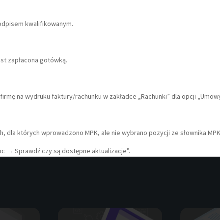
odpisem kwalifikowanym.
est zapłacona gotówką.
 firmę na wydruku faktury/rachunku w zakładce „Rachunki” dla opcji „Umow
, dla których wprowadzono MPK, ale nie wybrano pozycji ze słownika MPK
oc → Sprawdź czy są dostępne aktualizacje”.