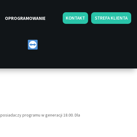
KONTAKT
STREFA KLIENTA
OPROGRAMOWANIE
la posiadaczy programu w generacji 18.00. Dla