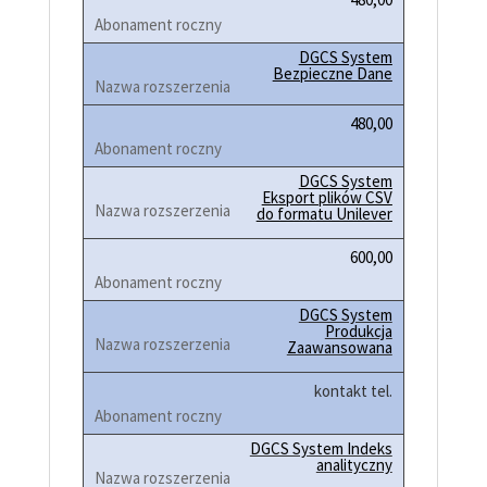
DGCS System
Bezpieczne Dane
480
,
00
DGCS System
Eksport plików CSV
do formatu Unilever
600,00
DGCS System
Produkcja
Zaawansowana
kontakt tel.
DGCS System Indeks
analityczny