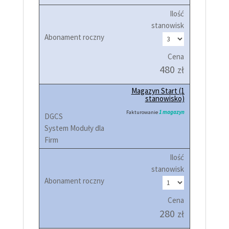
Ilość
stanowisk
Cena
480
zł
Magazyn Start (1
stanowisko)
Fakturowanie
1 magazyn
Ilość
stanowisk
Cena
280
zł