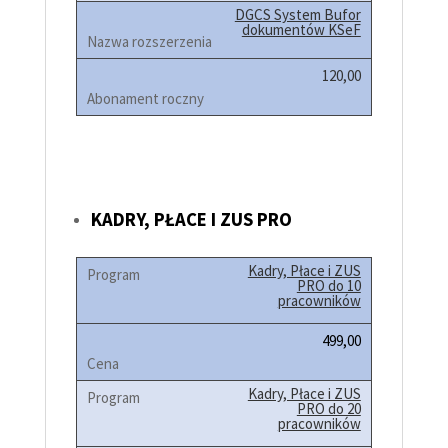
DGCS System Bufor
dokumentów KSeF
120,00
KADRY, PŁACE I ZUS PRO
Kadry, Płace i ZUS
PRO do 10
pracowników
499,00
Kadry, Płace i ZUS
PRO do 20
pracowników