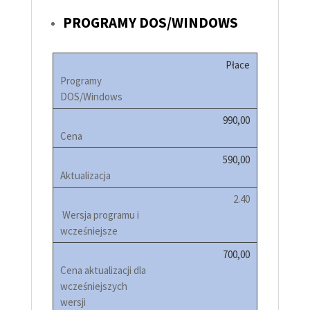
PROGRAMY DOS/WINDOWS
Płace
990,00
590,00
2.40
700,00