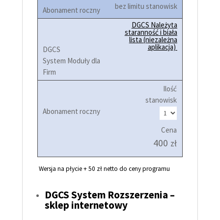
bez limitu stanowisk
DGCS Należyta
staranność i biała
lista (niezależna
aplikacja)
Ilość
stanowisk
Cena
400
zł
Wersja na płycie + 50 zł netto do ceny programu
DGCS System Rozszerzenia –
sklep internetowy