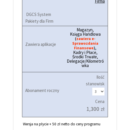
Firma
Magazyn,
Księga Handlowa
(
zawiera e-
Sprawozdania
,
Finansowe
)
Kadry i Płace,
Środki Trwałe,
Delegacje/Kilometró
wka
Ilość
stanowisk
Cena
1,300
zł
Wersja na płycie + 50 zł netto do ceny programu