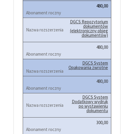
480,00
DGCS Repozytorium
dokumentów
(elektroniczny obieg
dokumentów)
480,00
DGCS System
Opakowania zwrotne
480,00
DGCS System
Dodatkowy wydruk
po wystawieniu
dokumentu
300,00