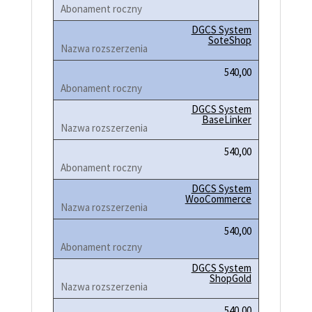
DGCS System
SoteShop
540,00
DGCS System
BaseLinker
540,00
DGCS System
WooCommerce
540,00
DGCS System
ShopGold
540,00