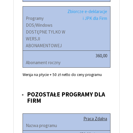
Zbiorcze e-deklaracje
i JPK dla Firm
360,00
Wersja na płycie + 50 zł netto do ceny programu
POZOSTAŁE PROGRAMY DLA
FIRM
Praca Zdalna