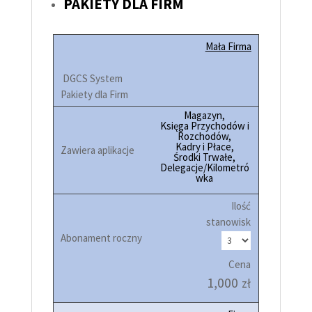
PAKIETY DLA FIRM
Mała Firma
Magazyn,
Księga Przychodów i
Rozchodów,
Kadry i Płace,
Środki Trwałe,
Delegacje/Kilometró
wka
Ilość
stanowisk
Cena
1,000
zł