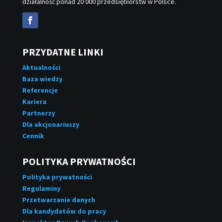
działalność ponad 20 000 przedsiębiorstw w Polsce.
PRZYDATNE LINKI
Aktualności
Baza wiedzy
Referencje
Kariera
Partnerzy
Dla akcjonariuszy
Cennik
POLITYKA PRYWATNOŚCI
Polityka prywatności
Regulaminy
Przetwarzanie danych
Dla kandydatów do pracy