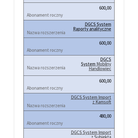
600,00
DGCS System
Raporty analityczne
600,00
DGCS
System
Mobilny
Handlowiec
600,00
DGCS System Import
z Kamsoft
480,00
DGCS System
Import
z Subiekta