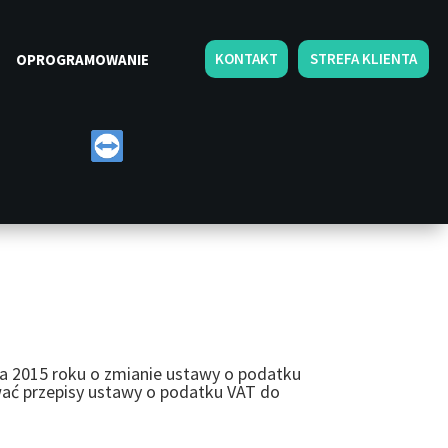
KONTAKT
STREFA KLIENTA
OPROGRAMOWANIE
nia 2015 roku o zmianie ustawy o podatku
ać przepisy ustawy o podatku VAT do