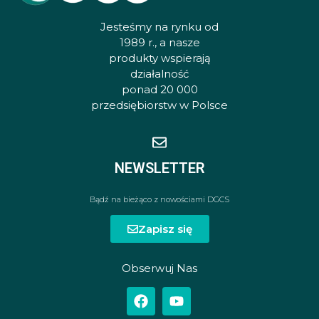
Jesteśmy na rynku od
1989 r., a nasze
produkty wspierają
działalność
ponad 20 000
przedsiębiorstw w Polsce
NEWSLETTER
Bądź na bieżąco z nowościami DGCS
Zapisz się
Obserwuj Nas