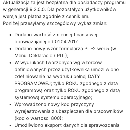
Aktualizacja ta jest bezpłatna dla posiadaczy programu
w generacji 9.2.0.0. Dla pozostałych użytkowników
wersja jest płatna zgodnie z
cennikiem
.
Poniżej przesyłamy szczegółowy wykaz zmian:
Dodano wartość zmiennej finansowej
obowiązującej od 01.04.2017;
Dodano nowy wzór formularza PIT-2 wer.5 (w
Menu: Deklaracje / PIT );
W wydrukach tworzonych wg wzorców
definiowanych przez użytkownika umożliwiono
zdefiniowanie na wydruku pełnej DATY
PROGRAMOWEJ; tylko ROKU zgodnego z datą
programową oraz tylko ROKU zgodnego z datą
systemową systemu operacyjnego;
Wprowadzono nowy kod przyczyny
wyrejestrowania z ubezpieczeń dla pracowników
(kod o wartości 800);
Umożliwiono eksport danych dla sprawozdania