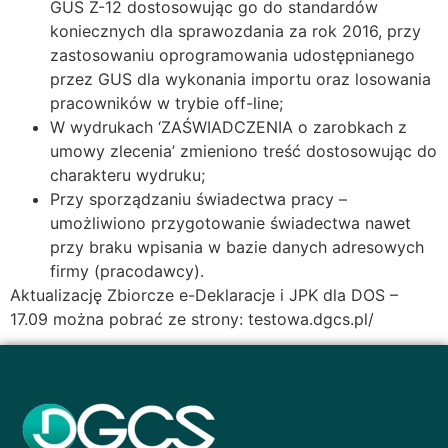
GUS Z-12 dostosowując go do standardów
koniecznych dla sprawozdania za rok 2016, przy
zastosowaniu oprogramowania udostępnianego
przez GUS dla wykonania importu oraz losowania
pracowników w trybie off-line;
W wydrukach ‘ZAŚWIADCZENIA o zarobkach z
umowy zlecenia’ zmieniono treść dostosowując do
charakteru wydruku;
Przy sporządzaniu świadectwa pracy –
umożliwiono przygotowanie świadectwa nawet
przy braku wpisania w bazie danych adresowych
firmy (pracodawcy).
Aktualizację Zbiorcze e-Deklaracje i JPK dla DOS –
17.09 można pobrać ze strony:
testowa.dgcs.pl/