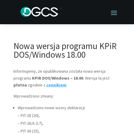
Nowa wersja programu KPiR
DOS/Windows 18.00
Informujemy, że opublikowana została nowa wersja
programu
KPiR DOS/Windows – 18.00
. Wersja ta jest
płatna
zgodnie z
cennikiem
.
Wprowadzono zmiany:
Wprowadzono nowe wzory deklaracji:
– PIT-28 (20),
– PIT-28/A (17),
– PIT-36 (25),