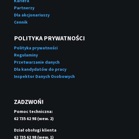
Kariera
Partnerzy
Dla akcjonariuszy
Cennik
POLITYKA PRYWATNOŚCI
Polityka prywatności
Regulaminy
Przetwarzanie danych
Dla kandydatów do pracy
Inspektor Danych Osobowych
ZADZWOŃ!
Pomoc techniczna:
62 735 62 98 (wew. 2)
Dział obsługi klienta
62 735 62 98 (wew. 1)