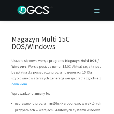
Magazyn Multi 15C
DOS/Windows
Ukazała się nowa wersja programu
Magazyn Multi DOS /
Windows
. Wersja posiada numer 15.0C. Aktualizacja ta jest
bezpłatna dla posiadaczy programu generacji 15. Dla
użytkowników starszych generacji wersja płatna zgodnie z
cennikiem.
Wprowadzone zmiany to:
usprawniono program initDfiskHarbour.exe, w niektórych
przypadkach w wersjach 64-bitowych systemu Windows