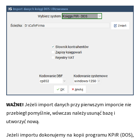
WAŻNE!
Jeżeli import danych przy pierwszym imporcie nie
przebiegł pomyślnie, wówczas należy usunąć bazę i
utworzyć nową.
Jeżeli importu dokonujemy na kopii programu KPiR (DOS),