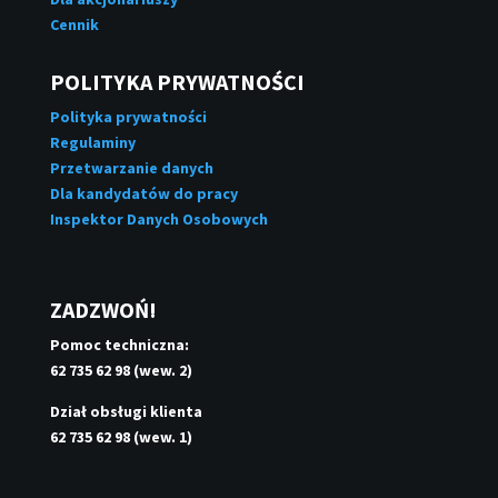
Cennik
POLITYKA PRYWATNOŚCI
Polityka prywatności
Regulaminy
Przetwarzanie danych
Dla kandydatów do pracy
Inspektor Danych Osobowych
ZADZWOŃ!
Pomoc techniczna:
62 735 62 98 (wew. 2)
Dział obsługi klienta
62 735 62 98 (wew. 1)