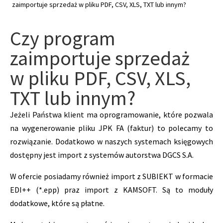
zaimportuje sprzedaż w pliku PDF, CSV, XLS, TXT lub innym?
Czy program
zaimportuje sprzedaż
w pliku PDF, CSV, XLS,
TXT lub innym?
Jeżeli Państwa klient ma oprogramowanie, które pozwala
na wygenerowanie pliku JPK FA (faktur) to polecamy to
rozwiązanie. Dodatkowo w naszych systemach księgowych
dostępny jest import z systemów autorstwa DGCS S.A.
W ofercie posiadamy również import z SUBIEKT w formacie
EDI++ (*.epp) praz import z KAMSOFT. Są to moduły
dodatkowe, które są płatne.