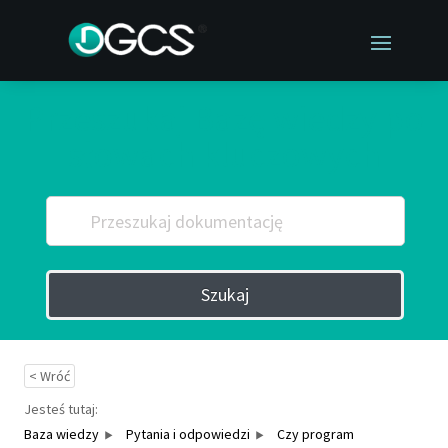
Przeszukaj Bazę wiedzy po
słowach kluczowych
Szukaj
< Wróć
Jesteś tutaj:
Baza wiedzy
Pytania i odpowiedzi
Czy program