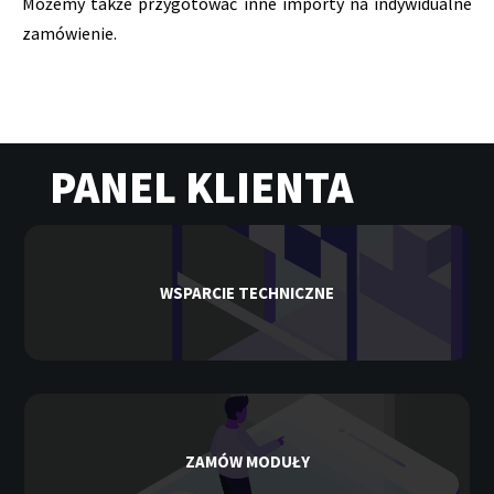
Możemy także przygotować inne importy na indywidualne
zamówienie.
PANEL KLIENTA
WSPARCIE TECHNICZNE
ZAMÓW MODUŁY