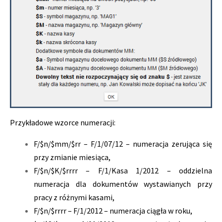
Przykładowe wzorce numeracji:
F/$n/$mm/$rr – F/1/07/12 – numeracja zerująca się
przy zmianie miesiąca,
F/$n/$K/$rrrr – F/1/Kasa 1/2012 – oddzielna
numeracja dla dokumentów wystawianych przy
pracy z różnymi kasami,
F/$n/$rrrr – F/1/2012 – numeracja ciągła w roku,