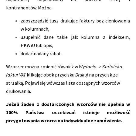
kontrahentów. Można
zaoszczędzić tusz drukując faktury bez cieniowania
w kolumnach,
uzupełnić dane takie jak: kolumna z indeksem,
PKWiU lub opis,
dodać nadany rabat.
Wzorzec można zmienić również w
Wydania -> Kartoteka
faktur VAT
klikając obok przycisku
Drukuj
na przycisk ze
strzałką. Pojawi się wówczas lista dostępnych wzorców
drukowania.
Jeżeli żaden z dostarczonych wzorców nie spełnia w
100% Państwa oczekiwań istnieje możliwość
przygotowania wzorca na indywidualne zamówienie.