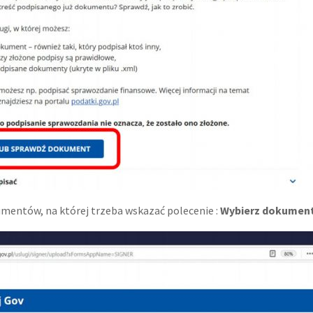
mentów, na której trzeba wskazać polecenie :
Wybierz dokument