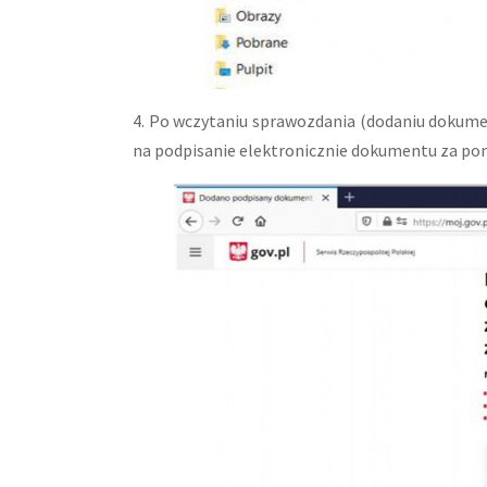
4. Po wczytaniu sprawozdania (dodaniu dokumen
na podpisanie elektronicznie dokumentu za po