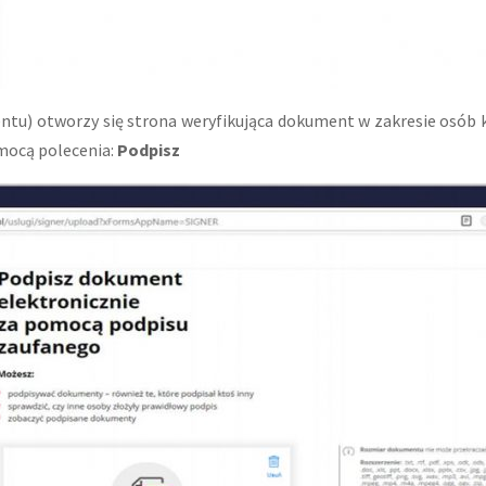
tu) otworzy się strona weryfikująca dokument w zakresie osób k
mocą polecenia:
Podpisz