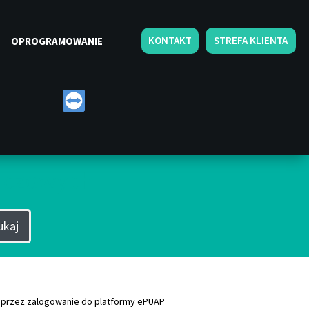
KONTAKT
STREFA KLIENTA
OPROGRAMOWANIE
luczowych
ukaj
 przez zalogowanie do platformy ePUAP