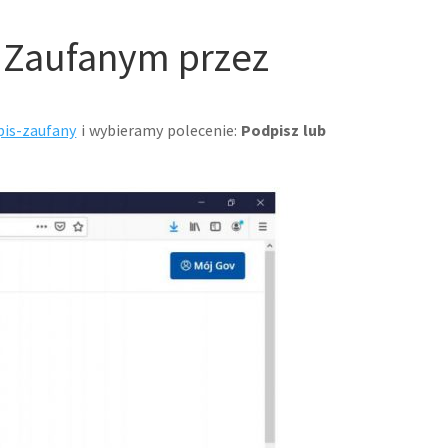
 Zaufanym przez
pis-zaufany
i wybieramy polecenie:
Podpisz lub