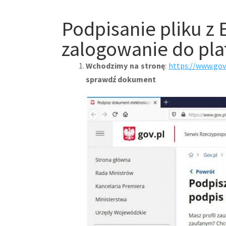
Podpisanie pliku z
zalogowanie do pl
Wchodzimy na stronę
:
https://www.gov
sprawdź dokument