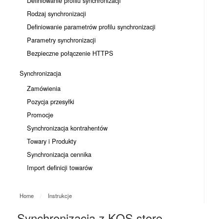
Definiowanie profilu synchronizacji
Rodzaj synchronizacji
Definiowanie parametrów profilu synchronizacji
Parametry synchronizacji
Bezpieczne połączenie HTTPS
Synchronizacja
Zamówienia
Pozycja przesyłki
Promocje
Synchronizacja kontrahentów
Towary i Produkty
Synchronizacja cennika
Import definicji towarów
Home
/
Instrukcje
Synchronizacja z KQS.store