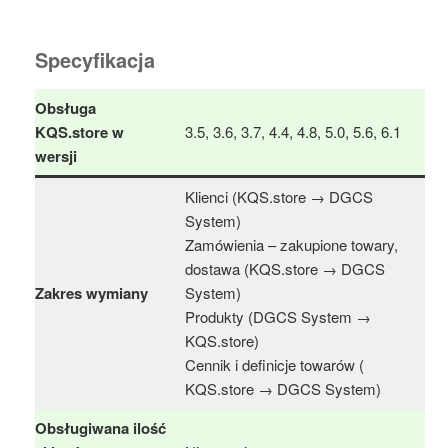
Specyfikacja
Obsługa
KQS.store w
3.5, 3.6, 3.7, 4.4, 4.8, 5.0, 5.6, 6.1
wersji
Klienci (KQS.store → DGCS
System)
Zamówienia – zakupione towary,
dostawa (KQS.store → DGCS
Zakres wymiany
System)
Produkty (DGCS System →
KQS.store)
Cennik i definicje towarów (
KQS.store → DGCS System)
Obsługiwana ilość