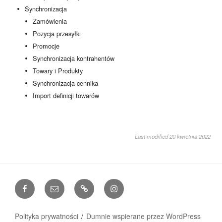
Synchronizacja
Zamówienia
Pozycja przesyłki
Promocje
Synchronizacja kontrahentów
Towary i Produkty
Synchronizacja cennika
Import definicji towarów
Last modified 20 kwietnia 2022
Facebook
Email
www
Instagram
Polityka prywatności
Dumnie wspierane przez WordPress