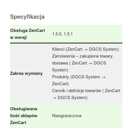
Specyfikacja
Obsługa ZenCart
1.5.0, 1.5.1
w wersji
Klienci (ZenCart → DGCS System)
Zamówienia – zakupione towary,
dostawa ( ZenCart → DGCS
System)
Zakres wymiany
Produkty (DGCS System →
ZenCart)
Cennik i definicje towarów ( ZenCart
→ DGCS System)
Obsługiwana
ilość sklepów
Nieograniczona
ZenCart