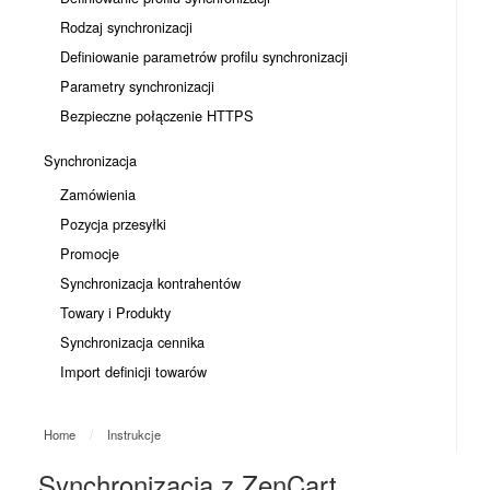
Rodzaj synchronizacji
Definiowanie parametrów profilu synchronizacji
Parametry synchronizacji
Bezpieczne połączenie HTTPS
Synchronizacja
Zamówienia
Pozycja przesyłki
Promocje
Synchronizacja kontrahentów
Towary i Produkty
Synchronizacja cennika
Import definicji towarów
Home
/
Instrukcje
Synchronizacja z ZenCart