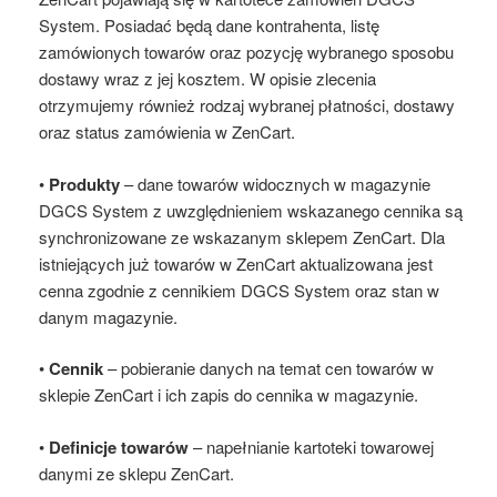
System. Posiadać będą dane kontrahenta, listę
zamówionych towarów oraz pozycję wybranego sposobu
dostawy wraz z jej kosztem. W opisie zlecenia
otrzymujemy również rodzaj wybranej płatności, dostawy
oraz status zamówienia w ZenCart.
•
Produkty
– dane towarów widocznych w magazynie
DGCS System z uwzględnieniem wskazanego cennika są
synchronizowane ze wskazanym sklepem ZenCart. Dla
istniejących już towarów w ZenCart aktualizowana jest
cenna zgodnie z cennikiem DGCS System oraz stan w
danym magazynie.
•
Cennik
– pobieranie danych na temat cen towarów w
sklepie ZenCart i ich zapis do cennika w magazynie.
•
Definicje towarów
– napełnianie kartoteki towarowej
danymi ze sklepu ZenCart.