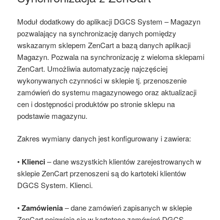
Moduł dodatkowy do aplikacji DGCS System – Magazyn
pozwalający na synchronizację danych pomiędzy
wskazanym sklepem ZenCart a bazą danych aplikacji
Magazyn. Pozwala na synchronizację z wieloma sklepami
ZenCart. Umożliwia automatyzację najczęściej
wykonywanych czynności w sklepie tj. przenoszenie
zamówień do systemu magazynowego oraz aktualizacji
cen i dostępności produktów po stronie sklepu na
podstawie magazynu.
Zakres wymiany danych jest konfigurowany i zawiera:
•
Klienci
– dane wszystkich klientów zarejestrowanych w
sklepie ZenCart przenoszeni są do kartoteki klientów
DGCS System. Klienci.
•
Zamówienia
– dane zamówień zapisanych w sklepie
ZenCart pojawiają się w kartotece zamówień DGCS