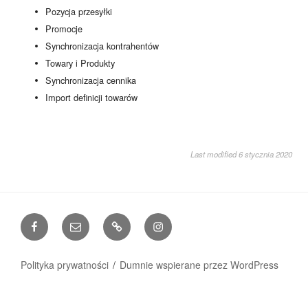
Pozycja przesyłki
Promocje
Synchronizacja kontrahentów
Towary i Produkty
Synchronizacja cennika
Import definicji towarów
Last modified 6 stycznia 2020
Facebook
Email
www
Instagram
Polityka prywatności
Dumnie wspierane przez WordPress