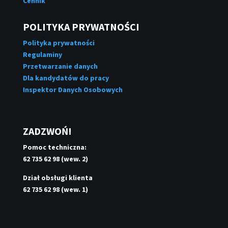
Cennik
POLITYKA PRYWATNOŚCI
Polityka prywatności
Regulaminy
Przetwarzanie danych
Dla kandydatów do pracy
Inspektor Danych Osobowych
ZADZWOŃ!
Pomoc techniczna:
62 735 62 98 (wew. 2)
Dział obsługi klienta
62 735 62 98 (wew. 1)