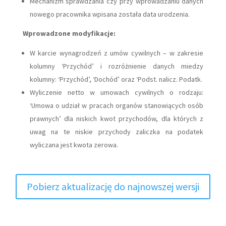
Mechanizm sprawdzania czy przy wprowadzaniu danych
nowego pracownika wpisana została data urodzenia.
Wprowadzone modyfikacje:
W karcie wynagrodzeń z umów cywilnych – w zakresie
kolumny ‘Przychód’ i rozróżnienie danych miedzy
kolumny: ‘Przychód’, ‘Dochód’ oraz ‘Podst. nalicz. Podatk.
Wyliczenie netto w umowach cywilnych o rodzaju:
‘Umowa o udział w pracach organów stanowiących osób
prawnych’ dla niskich kwot przychodów, dla których z
uwag na te niskie przychody zaliczka na podatek
wyliczana jest kwota zerowa.
Pobierz aktualizację do najnowszej wersji