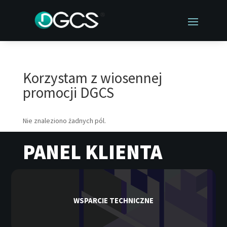
Korzystam z wiosennej
promocji DGCS
Nie znaleziono żadnych pól.
PANEL KLIENTA
WSPARCIE TECHNICZNE