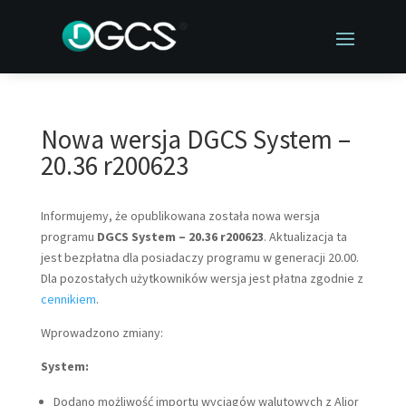
Nowa wersja DGCS System –
20.36 r200623
Informujemy, że opublikowana została nowa wersja
programu
DGCS System – 20.36 r200623
. Aktualizacja ta
jest bezpłatna dla posiadaczy programu w generacji 20.00.
Dla pozostałych użytkowników wersja jest płatna zgodnie z
cennikiem
.
Wprowadzono zmiany:
System:
Dodano możliwość importu wyciągów walutowych z Alior