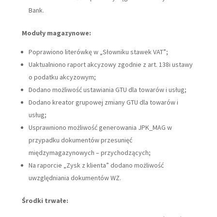
Bank.
Moduły magazynowe:
Poprawiono literówkę w „Słowniku stawek VAT”;
Uaktualniono raport akcyzowy zgodnie z art. 138i ustawy
o podatku akcyzowym;
Dodano możliwość ustawiania GTU dla towarów i usług;
Dodano kreator grupowej zmiany GTU dla towarów i
usług;
Usprawniono możliwość generowania JPK_MAG w
przypadku dokumentów przesunięć
międzymagazynowych – przychodzących;
Na raporcie „Zysk z klienta” dodano możliwość
uwzględniania dokumentów WZ.
Środki trwałe: