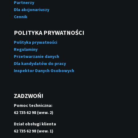
Partnerzy
Dla akcjonariuszy
Cennik
POLITYKA PRYWATNOŚCI
Polityka prywatności
Regulaminy
Przetwarzanie danych
Dla kandydatów do pracy
Inspektor Danych Osobowych
ZADZWOŃ!
Pomoc techniczna:
62 735 62 98 (wew. 2)
Dział obsługi klienta
62 735 62 98 (wew. 1)