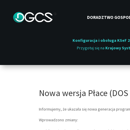
DORADZTWO GOSPO
Konfiguracja i obsługa KSeF 2
Przygotuj się na
Krajowy Syst
Nowa wersja Płace (DOS 
Informujemy, że ukazała się nowa generacja progr
Wprowadzono zmiany: