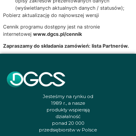
opisy zakresów prezentowanych danych
(wyświetlanych aktualnych danych / statusów);
Pobierz aktualizację do najnowszej wersji
Cennik programu dostępny jest na stronie
internetowej
www.dgcs.pl/cennik
Zapraszamy do składania zamówień:
lista Partnerów.
Jesteśmy na rynku od
1989 r., a nasze
produkty wspierają
działalność
ponad 20 000
przedsiębiorstw w Polsce