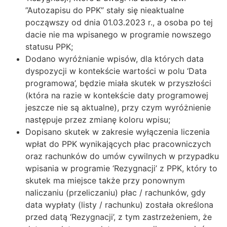
”Autozapisu do PPK” stały się nieaktualne
począwszy od dnia 01.03.2023 r., a osoba po tej
dacie nie ma wpisanego w programie nowszego
statusu PPK;
Dodano wyróżnianie wpisów, dla których data
dyspozycji w kontekście wartości w polu ‘Data
programowa’, będzie miała skutek w przyszłości
(która na razie w kontekście daty programowej
jeszcze nie są aktualne), przy czym wyróżnienie
następuje przez zmianę koloru wpisu;
Dopisano skutek w zakresie wyłączenia liczenia
wpłat do PPK wynikających płac pracowniczych
oraz rachunków do umów cywilnych w przypadku
wpisania w programie ‘Rezygnacji’ z PPK, który to
skutek ma miejsce także przy ponownym
naliczaniu (przeliczaniu) płac / rachunków, gdy
data wypłaty (listy / rachunku) została określona
przed datą ‘Rezygnacji’, z tym zastrzeżeniem, że