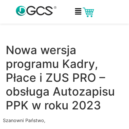
Nowa wersja
programu Kadry,
Płace i ZUS PRO –
obsługa Autozapisu
PPK w roku 2023
Szanowni Państwo,