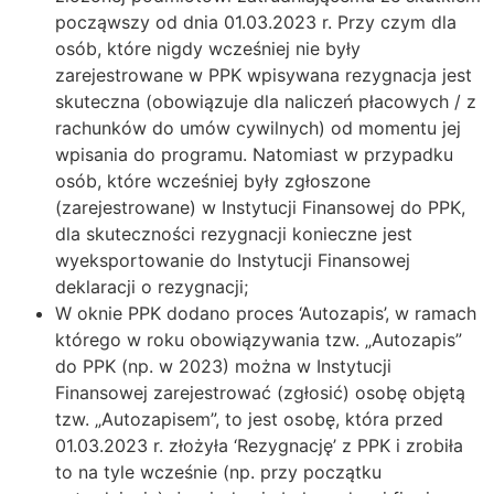
począwszy od dnia 01.03.2023 r. Przy czym dla
osób, które nigdy wcześniej nie były
zarejestrowane w PPK wpisywana rezygnacja jest
skuteczna (obowiązuje dla naliczeń płacowych / z
rachunków do umów cywilnych) od momentu jej
wpisania do programu. Natomiast w przypadku
osób, które wcześniej były zgłoszone
(zarejestrowane) w Instytucji Finansowej do PPK,
dla skuteczności rezygnacji konieczne jest
wyeksportowanie do Instytucji Finansowej
deklaracji o rezygnacji;
W oknie PPK dodano proces ‘Autozapis’, w ramach
którego w roku obowiązywania tzw. „Autozapis”
do PPK (np. w 2023) można w Instytucji
Finansowej zarejestrować (zgłosić) osobę objętą
tzw. „Autozapisem”, to jest osobę, która przed
01.03.2023 r. złożyła ‘Rezygnację’ z PPK i zrobiła
to na tyle wcześnie (np. przy początku