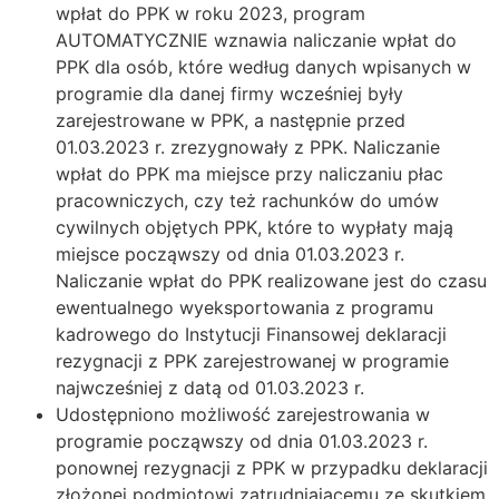
wpłat do PPK w roku 2023, program
AUTOMATYCZNIE wznawia naliczanie wpłat do
PPK dla osób, które według danych wpisanych w
programie dla danej firmy wcześniej były
zarejestrowane w PPK, a następnie przed
01.03.2023 r. zrezygnowały z PPK. Naliczanie
wpłat do PPK ma miejsce przy naliczaniu płac
pracowniczych, czy też rachunków do umów
cywilnych objętych PPK, które to wypłaty mają
miejsce począwszy od dnia 01.03.2023 r.
Naliczanie wpłat do PPK realizowane jest do czasu
ewentualnego wyeksportowania z programu
kadrowego do Instytucji Finansowej deklaracji
rezygnacji z PPK zarejestrowanej w programie
najwcześniej z datą od 01.03.2023 r.
Udostępniono możliwość zarejestrowania w
programie począwszy od dnia 01.03.2023 r.
ponownej rezygnacji z PPK w przypadku deklaracji
złożonej podmiotowi zatrudniającemu ze skutkiem