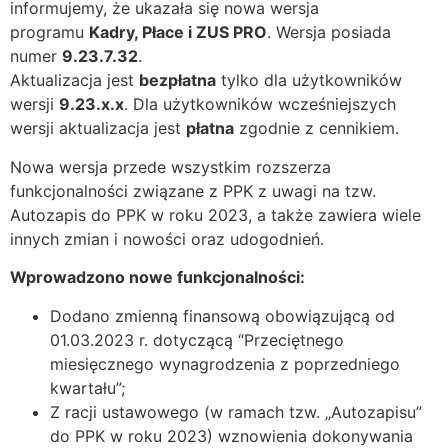
informujemy, że ukazała się nowa wersja
programu
Kadry, Płace i ZUS PRO
. Wersja posiada
numer
9.23.7.32
.
Aktualizacja jest
bezpłatna
tylko dla użytkowników
wersji
9.23.x.x
. Dla użytkowników wcześniejszych
wersji aktualizacja jest
płatna
zgodnie z
cennikiem
.
Nowa wersja przede wszystkim rozszerza
funkcjonalności związane z PPK z uwagi na tzw.
Autozapis do PPK w roku 2023, a także zawiera wiele
innych zmian i nowości oraz udogodnień.
Wprowadzono nowe funkcjonalności:
Dodano zmienną finansową obowiązującą od
01.03.2023 r. dotyczącą “Przeciętnego
miesięcznego wynagrodzenia z poprzedniego
kwartału”;
Z racji ustawowego (w ramach tzw. „Autozapisu”
do PPK w roku 2023) wznowienia dokonywania