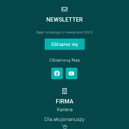
NEWSLETTER
Bądź na bieżąco z nowościami DGCS
Zapisz się
Obserwuj Nas
FIRMA
Kariera
Dla akcjonariuszy