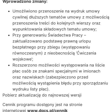
Wprowadzono zmiany:
Umożliwiono przenoszenie na wydruk umowy
cywilnej dłuższych tematów umowy z możliwością
przenoszenia treści do kolejnych wierszy oraz
wypunktowania składowych tematu umowy;
Przy generowaniu Świadectwa Pracy –
zaktualizowano podstawę prawną urlopu
bezpłatnego przy zbiegu (występowaniu
równoczesnym) z nieobecnością ‘Ćwiczenia
wojskowe’;
Rozszerzono możliwości występowania na liście
płac osób ze znakami specjalnymi w imionach
oraz nazwiskach (zabezpieczono przed
możliwością wystąpienia błędu przy sporządzaniu
wydruku listy płac).
Pobierz aktualizację do najnowszej wersji
Cennik programu dostępny jest na stronie
internetowej
www.dgcs.pl/cennik