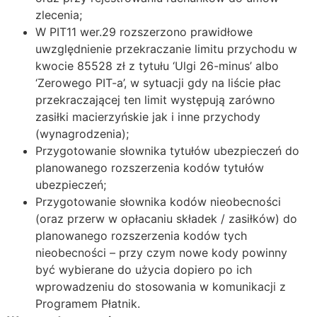
zlecenia;
W PIT11 wer.29 rozszerzono prawidłowe
uwzględnienie przekraczanie limitu przychodu w
kwocie 85528 zł z tytułu ‘Ulgi 26-minus’ albo
‘Zerowego PIT-a’, w sytuacji gdy na liście płac
przekraczającej ten limit występują zarówno
zasiłki macierzyńskie jak i inne przychody
(wynagrodzenia);
Przygotowanie słownika tytułów ubezpieczeń do
planowanego rozszerzenia kodów tytułów
ubezpieczeń;
Przygotowanie słownika kodów nieobecności
(oraz przerw w opłacaniu składek / zasiłków) do
planowanego rozszerzenia kodów tych
nieobecności – przy czym nowe kody powinny
być wybierane do użycia dopiero po ich
wprowadzeniu do stosowania w komunikacji z
Programem Płatnik.