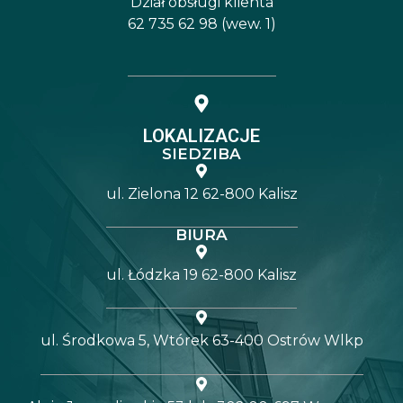
Dział obsługi klienta
62 735 62 98 (wew. 1)
LOKALIZACJE
SIEDZIBA
ul. Zielona 12 62-800 Kalisz
BIURA
ul. Łódzka 19 62-800 Kalisz
ul. Środkowa 5, Wtórek 63-400 Ostrów Wlkp