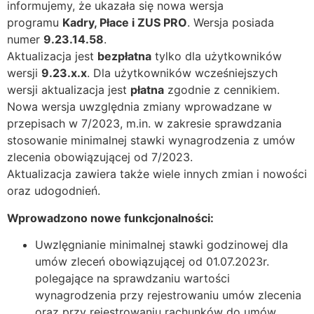
informujemy, że ukazała się nowa wersja
programu
Kadry, Płace i ZUS PRO
. Wersja posiada
numer
9.23.14.58
.
Aktualizacja jest
bezpłatna
tylko dla użytkowników
wersji
9.23.x.x
. Dla użytkowników wcześniejszych
wersji aktualizacja jest
płatna
zgodnie z
cennikiem
.
Nowa wersja uwzględnia zmiany wprowadzane w
przepisach w 7/2023, m.in. w zakresie sprawdzania
stosowanie minimalnej stawki wynagrodzenia z umów
zlecenia obowiązującej od 7/2023.
Aktualizacja zawiera także wiele innych zmian i nowości
oraz udogodnień.
Wprowadzono nowe funkcjonalności:
Uwzlęgnianie minimalnej stawki godzinowej dla
umów zleceń obowiązującej od 01.07.2023r.
polegające na sprawdzaniu wartości
wynagrodzenia przy rejestrowaniu umów zlecenia
oraz przy rejestrowaniu rachunków do umów