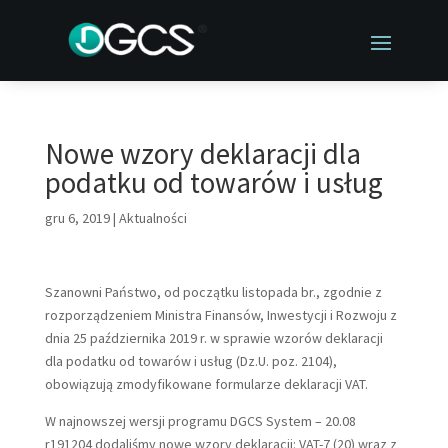
Nowe wzory deklaracji dla
podatku od towarów i usług
gru 6, 2019
|
Aktualności
Szanowni Państwo, od początku listopada br., zgodnie z
rozporządzeniem Ministra Finansów, Inwestycji i Rozwoju z
dnia 25 października 2019 r. w sprawie wzorów deklaracji
dla podatku od towarów i usług (Dz.U. poz. 2104),
obowiązują zmodyfikowane formularze deklaracji VAT.
W najnowszej wersji programu DGCS System – 20.08
r191204 dodaliśmy nowe wzory deklaracji: VAT-7 (20) wraz z