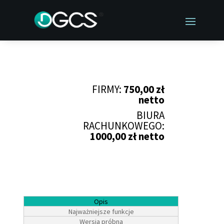
FIRMY:
750,00 zł
netto
BIURA
RACHUNKOWEGO:
1000,00 zł netto
Opis
Najważniejsze funkcje
Wersja próbna