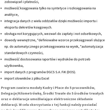
zobowiązań i płatności,
możliwość księgowania tylko na syntetyce i rozksięgowania na
analityce,
integracja danych z wielu oddziałów dzięki możliwości importu i
eksportu dekretów księgowych.
obsługa not korygujących, wezwań do zapłaty i not odsetkowych,
dowody wewnętrzne, *definiowalne wzorce przeksięgowań służące
np. do automatycznego przeksięgowania na wynik, *automatyzacja
standardowych czynności,
możliwość dostosowania raportów i wydruków do potrzeb
użytkownika,
import danych z programów DGCS S.A. FiK (DOS).
import słowników z pliku Excel
Program zawiera moduły Kadry i Płace do 5 pracowników,
Delegacje/Kilometrówkę, Środki Trwałe do 5 środków trwałych
oraz e-deklaracje umożliwiające elektroniczne składanie
deklaracji. W celu skorzystania z tej funkcji należy posiadać