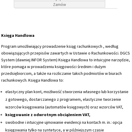
Zamów
Księga Handlowa
Program umożliwiający prowadzenie ksiąg rachunkowych , według
obowiązujących przepisów zawartych w Ustawie o Rachunkowości. DGCS
System (dawniej INFOR System) Księga Handlowa to intuicyjne narzędzie,
które pomaga w prowadzeniu księgowości średnim i dużym
przedsiębiorcom, a także na rozliczanie takich podmiotów w biurach
rachunkowych. Księga Handlowa to:
elastyczny plan kont, możliwość stworzenia własnego lub korzystanie
z gotowego, dostarczanego z programem, elastyczne tworzenie
wzorców księgowania (automatów księgowych) oraz wzorców VAT,
księgowanie z odwrotnym obciążeniem VAT,
swobodne i intuicyjne ujmowanie ewidencji na kontach m. in.: opcja
księgowania tylko na syntetyce, a w późniejszym czasie