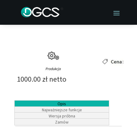
1000.00 zł netto
Opis
Najważniejsze funkcje
Wersja próbna
Zamów