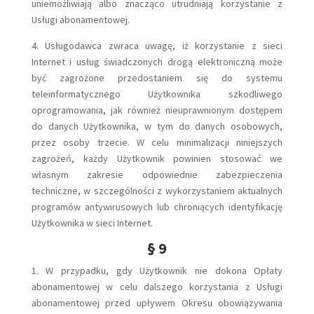
uniemożliwiają albo znacząco utrudniają korzystanie z
Usługi abonamentowej.
4. Usługodawca zwraca uwagę, iż korzystanie z sieci
Internet i usług świadczonych drogą elektroniczną może
być zagrożone przedostaniem się do systemu
teleinformatycznego Użytkownika szkodliwego
oprogramowania, jak również nieuprawnionym dostępem
do danych Użytkownika, w tym do danych osobowych,
przez osoby trzecie. W celu minimalizacji niniejszych
zagrożeń, każdy Użytkownik powinien stosować we
własnym zakresie odpowiednie zabezpieczenia
techniczne, w szczególności z wykorzystaniem aktualnych
programów antywirusowych lub chroniących identyfikację
Użytkownika w sieci Internet.
§ 9
1. W przypadku, gdy Użytkownik nie dokona Opłaty
abonamentowej w celu dalszego korzystania z Usługi
abonamentowej przed upływem Okresu obowiązywania