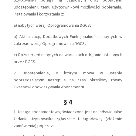
Użytkownika polega na czasowym oraz odpłatnym
udostępnieniu temu Użytkownikowi możliwości pobierania,
instalowania i korzystania z:
a) nabytych wersji Oprogramowania DGCS;
b) Aktualizacji, Dodatkowych Funkcjonalności nabytych w
zakresie wersji Oprogramowania DGCS;
c) Rozszerzeń nabytych na warunkach odrębnie ustalonych
przez DGCS.
2. Udostępnienie, o którym mowa w ustępie
poprzedzającym następuje na czas określony równy
Okresowi obowiązywania Abonamentu.
§ 4
1. Usługa abonamentowa, świadczona jest na indywidualne
żądanie Użytkownika zgłaszane Usługodawcy (złożenie
zamówienia) poprzez: