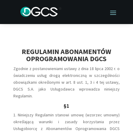
REGULAMIN ABONAMENTÓW
OPROGRAMOWANIA DGCS
Zgodnie z postanowieniami ustawy z dnia 18 lipca 2002 r. o
świadczeniu usług drogą elektroniczną w szczególności
obowiązkami określonymi w art. 8 ust. 1, 3 i 4 tej ustawy,
DGCS S.A. jako Usługodawca wprowadza niniejszy
Regulamin.
§1
1. Niniejszy Regulamin stanowi umowę (wzorzec umowny)
określającą warunki i zasady korzystania przez
Usługobiorcę z Abonamentów Oprogramowania DGCS