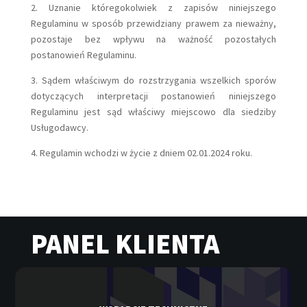
2. Uznanie któregokolwiek z zapisów niniejszego
Regulaminu w sposób przewidziany prawem za nieważny,
pozostaje bez wpływu na ważność pozostałych
postanowień Regulaminu.
3. Sądem właściwym do rozstrzygania wszelkich sporów
dotyczących interpretacji postanowień niniejszego
Regulaminu jest sąd właściwy miejscowo dla siedziby
Usługodawcy.
4. Regulamin wchodzi w życie z dniem 02.01.2024 roku.
PANEL KLIENTA