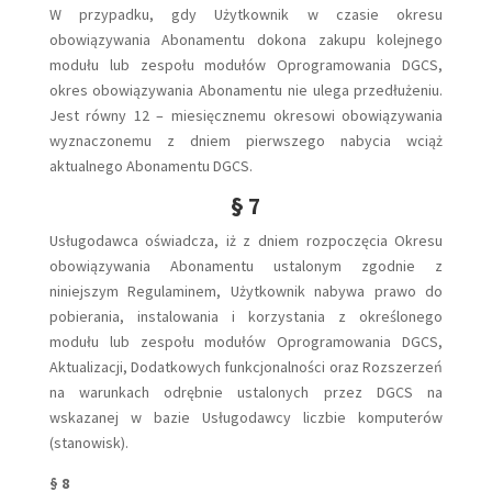
W przypadku, gdy Użytkownik w czasie okresu
obowiązywania Abonamentu dokona zakupu kolejnego
modułu lub zespołu modułów Oprogramowania DGCS,
okres obowiązywania Abonamentu nie ulega przedłużeniu.
Jest równy 12 – miesięcznemu okresowi obowiązywania
wyznaczonemu z dniem pierwszego nabycia wciąż
aktualnego Abonamentu DGCS.
§ 7
Usługodawca oświadcza, iż z dniem rozpoczęcia Okresu
obowiązywania Abonamentu ustalonym zgodnie z
niniejszym Regulaminem, Użytkownik nabywa prawo do
pobierania, instalowania i korzystania z określonego
modułu lub zespołu modułów Oprogramowania DGCS,
Aktualizacji, Dodatkowych funkcjonalności oraz Rozszerzeń
na warunkach odrębnie ustalonych przez DGCS na
wskazanej w bazie Usługodawcy liczbie komputerów
(stanowisk).
§ 8