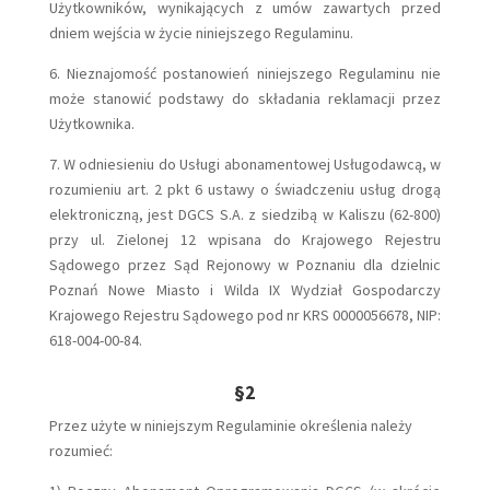
Użytkowników, wynikających z umów zawartych przed
dniem wejścia w życie niniejszego Regulaminu.
6. Nieznajomość postanowień niniejszego Regulaminu nie
może stanowić podstawy do składania reklamacji przez
Użytkownika.
7. W odniesieniu do Usługi abonamentowej Usługodawcą, w
rozumieniu art. 2 pkt 6 ustawy o świadczeniu usług drogą
elektroniczną, jest DGCS S.A. z siedzibą w Kaliszu (62-800)
przy ul. Zielonej 12 wpisana do Krajowego Rejestru
Sądowego przez Sąd Rejonowy w Poznaniu dla dzielnic
Poznań Nowe Miasto i Wilda IX Wydział Gospodarczy
Krajowego Rejestru Sądowego pod nr KRS 0000056678, NIP:
618-004-00-84.
§2
Przez użyte w niniejszym Regulaminie określenia należy
rozumieć: