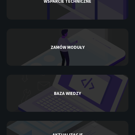
WSPARCIE TECHNICZNE
ZAMÓW MODUŁY
BAZA WIEDZY
AKTUALIZACJE