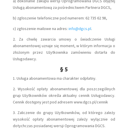
a) dokonanie zakupu wersji Oprogramowania DGCS objętej
Usługą abonamentową za pośrednictwem Partnera DGCS,
b) zgłoszenie telefoniczne pod numerem: 62 735 62 98,
c) zgłoszenie mailowe na adres:
info@dgcs.pl
.
2. Za chwilę zawarcia umowy o świadczenie Usługi
abonamentowej uznaje się moment, w którym informacja o
złożonym przez Użytkownika zamówieniu dotarła do
Usługodawcy.
§ 5
1. Usługa abonamentowa ma charakter odpłatny.
2. Wysokość opłaty abonamentowej dla poszczególnych
grup Użytkowników określa aktualny cennik Usługodawcy.
Cennik dostępny jest pod adresem www.dgcs.pl/cennik
3. Zaliczenie do grupy Użytkowników, od którego zależy
wysokość opłaty abonamentowej zależy wyłącznie od
dotychczas posiadanej wersji Oprogramowania DGCS.