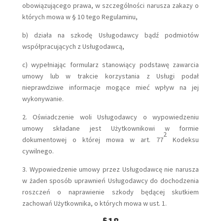
obowiązującego prawa, w szczególności narusza zakazy o
których mowa w § 10 tego Regulaminu,
b) działa na szkodę Usługodawcy bądź podmiotów
współpracujących z Usługodawcą,
c) wypełniając formularz stanowiący podstawę zawarcia
umowy lub w trakcie korzystania z Usługi podał
nieprawdziwe informacje mogące mieć wpływ na jej
wykonywanie.
2. Oświadczenie woli Usługodawcy o wypowiedzeniu
umowy składane jest Użytkownikowi w formie
2
dokumentowej o której mowa w art. 77
Kodeksu
cywilnego.
3. Wypowiedzenie umowy przez Usługodawcę nie narusza
w żaden sposób uprawnień Usługodawcy do dochodzenia
roszczeń o naprawienie szkody będącej skutkiem
zachowań Użytkownika, o których mowa w ust. 1.