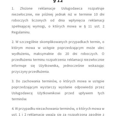
§ 12
1. Złożone reklamacje Usługodawca rozpatruje
niezwłocznie, nie później jednak niż w terminie 10 dni
roboczych liczonych od dnia wpłynięcia reklamacji
spełniającej wymogi, o których mowa w § 11 ust. 2
Regulaminu.
2. W szczególnie skomplikowanych przypadkach termin, o
którym mowa w ustępie poprzedzającym może ulec
wydłużeniu, maksymalnie do 20 dni roboczych. O
przedłużeniu terminu rozpatrzenia reklamacji niezwłocznie
informuje się Użytkownika, jednocześnie wskazując
przyczyny przedłużenia.
3. Do zachowania terminów, o których mowa w ustępie
poprzedzającym wystarczy wysłanie odpowiedzi przez
Usługodawcę Użytkownikowi przed upływem tych
terminów.
4. W przypadku niezachowania terminów, o których mowa w
ust. 1 i 2 reklamację uważa się za rozpatrzoną zgodnie z