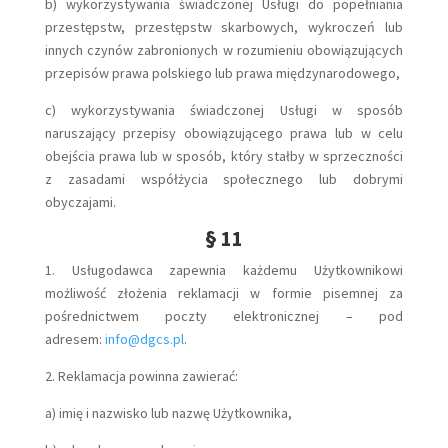
b) wykorzystywania świadczonej Usługi do popełniania
przestępstw, przestępstw skarbowych, wykroczeń lub
innych czynów zabronionych w rozumieniu obowiązujących
przepisów prawa polskiego lub prawa międzynarodowego,
c) wykorzystywania świadczonej Usługi w sposób
naruszający przepisy obowiązującego prawa lub w celu
obejścia prawa lub w sposób, który stałby w sprzeczności
z zasadami współżycia społecznego lub dobrymi
obyczajami.
§ 11
1. Usługodawca zapewnia każdemu Użytkownikowi
możliwość złożenia reklamacji w formie pisemnej za
pośrednictwem poczty elektronicznej – pod
adresem:
info@dgcs.pl
.
2. Reklamacja powinna zawierać:
a) imię i nazwisko lub nazwę Użytkownika,