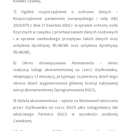
Kodeks cywilny,
7) Ogólne rozporządzenie o ochronie danych –
Rozporządzenie parlamentu europejskiego i rady (UE)
2016/679 z dnia 27 kwietnia 2016 r. w sprawie ochrony osób
fizycznych w związku z przetwarzaniem danych osobowych
i w sprawie swobodnego przepływu takich danych oraz
uchylenia dyrektywy 95/46/WE oraz uchylenia dyrektywy
95/46/WE,
8) Okres obowiązywania Abonamentu – okres
realizacji Usługi abonamentowej na rzecz Użytkownika,
obejmujący 12 miesięcy, przyjmując za pierwszy dzień tego
okresu dzień wygenerowania głównej licencji nabywanej
wersji abonamentowej Oprogramowania DGCS,
9) Opłata abonamentowa – opłata za Abonament wnoszona
przez Użytkownika na rzecz DGCS jako Usługodawcy lub
właściwego Partnera DGCS w wysokości ustalonej
Cennikiem,