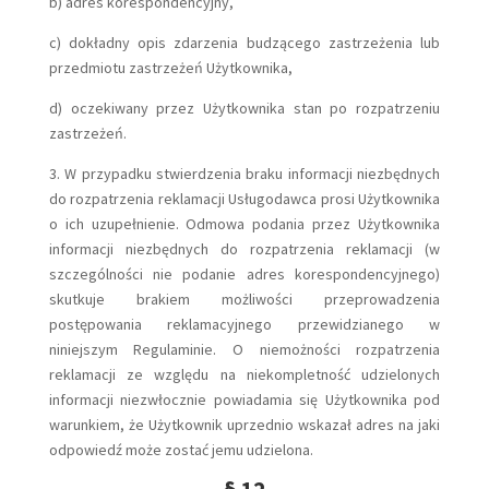
b) adres korespondencyjny,
c) dokładny opis zdarzenia budzącego zastrzeżenia lub
przedmiotu zastrzeżeń Użytkownika,
d) oczekiwany przez Użytkownika stan po rozpatrzeniu
zastrzeżeń.
3. W przypadku stwierdzenia braku informacji niezbędnych
do rozpatrzenia reklamacji Usługodawca prosi Użytkownika
o ich uzupełnienie. Odmowa podania przez Użytkownika
informacji niezbędnych do rozpatrzenia reklamacji (w
szczególności nie podanie adres korespondencyjnego)
skutkuje brakiem możliwości przeprowadzenia
postępowania reklamacyjnego przewidzianego w
niniejszym Regulaminie. O niemożności rozpatrzenia
reklamacji ze względu na niekompletność udzielonych
informacji niezwłocznie powiadamia się Użytkownika pod
warunkiem, że Użytkownik uprzednio wskazał adres na jaki
odpowiedź może zostać jemu udzielona.