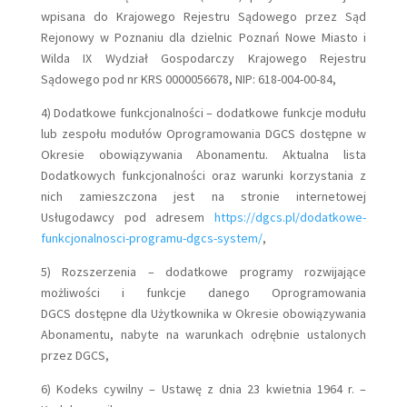
wpisana do Krajowego Rejestru Sądowego przez Sąd
Rejonowy w Poznaniu dla dzielnic Poznań Nowe Miasto i
Wilda IX Wydział Gospodarczy Krajowego Rejestru
Sądowego pod nr KRS 0000056678, NIP: 618-004-00-84,
4) Dodatkowe funkcjonalności – dodatkowe funkcje modułu
lub zespołu modułów Oprogramowania DGCS dostępne w
Okresie obowiązywania Abonamentu. Aktualna lista
Dodatkowych funkcjonalności oraz warunki korzystania z
nich zamieszczona jest na stronie internetowej
Usługodawcy pod adresem
https://dgcs.pl/dodatkowe-
funkcjonalnosci-programu-dgcs-system/
,
5) Rozszerzenia – dodatkowe programy rozwijające
możliwości i funkcje danego Oprogramowania
DGCS dostępne dla Użytkownika w Okresie obowiązywania
Abonamentu, nabyte na warunkach odrębnie ustalonych
przez DGCS,
6) Kodeks cywilny – Ustawę z dnia 23 kwietnia 1964 r. –