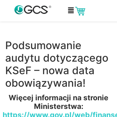
Podsumowanie
audytu dotyczącego
KSeF – nowa data
obowiązywania!
Więcej informacji na stronie
Ministerstwa:
https://www.gov.pl/web/finan