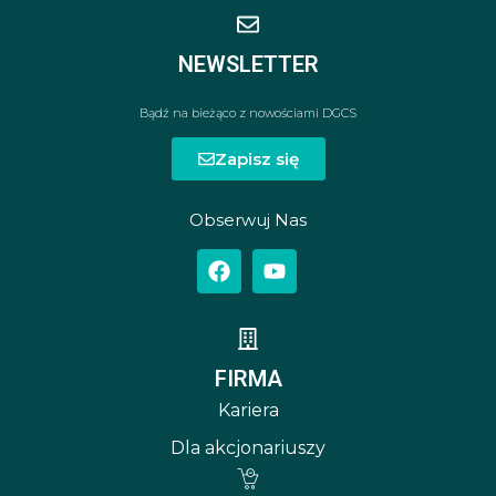
NEWSLETTER
Bądź na bieżąco z nowościami DGCS
Zapisz się
Obserwuj Nas
FIRMA
Kariera
Dla akcjonariuszy