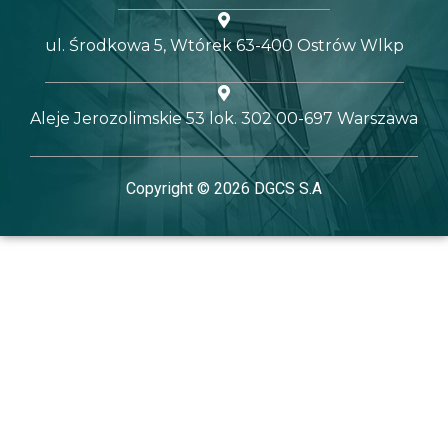
ul. Środkowa 5, Wtórek 63-400 Ostrów Wlkp
Aleje Jerozolimskie 53 lok. 302 00-697 Warszawa
Copyright © 2026 DGCS S.A