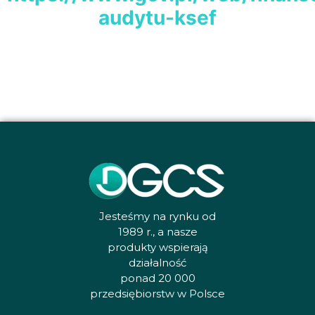
audytu-ksef
Jesteśmy na rynku od
1989 r., a nasze
produkty wspierają
działalność
ponad 20 000
przedsiębiorstw w Polsce