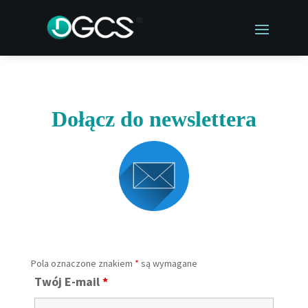
Dołącz
do newslettera
Pola oznaczone znakiem
*
są wymagane
Twój E-mail
*