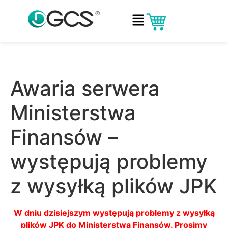
Awaria serwera
Ministerstwa
Finansów –
występują problemy
z wysyłką plików JPK
W dniu dzisiejszym występują problemy z wysyłką
plików JPK do Ministerstwa Finansów. Prosimy