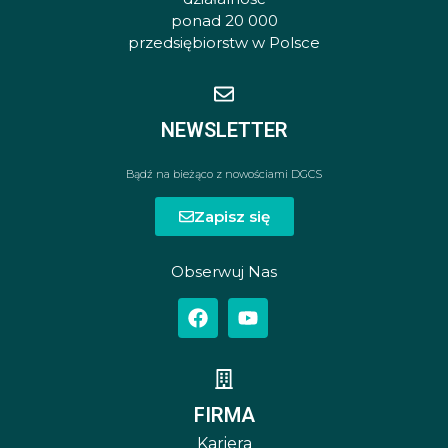
ponad 20 000
przedsiębiorstw w Polsce
NEWSLETTER
Bądź na bieżąco z nowościami DGCS
Zapisz się
Obserwuj Nas
FIRMA
Kariera