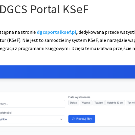
– DGCS Portal KSeF
stępna na stronie
dgcsportalksef.pl
,
dedykowana przede wszyst
tur (KSeF). Nie jest to samodzielny system KSeF, ale narzędzie 
egracji z programami księgowymi. Dzięki temu ułatwia przejście 