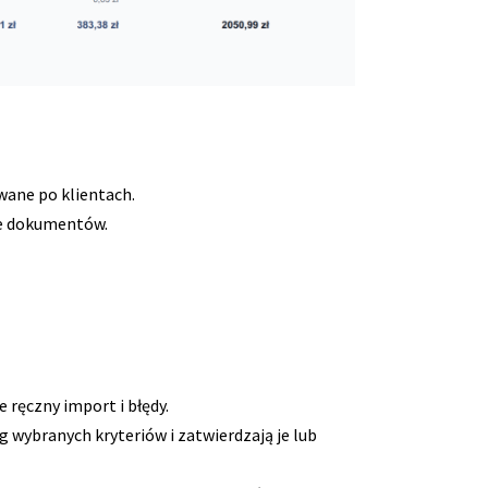
wane po klientach.
ie dokumentów.
 ręczny import i błędy.
g wybranych kryteriów i zatwierdzają je lub