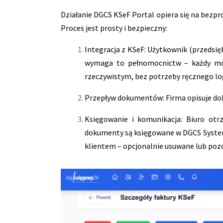
Działanie DGCS KSeF Portal opiera się na bezp
Proces jest prosty i bezpieczny:
Integracja z KSeF: Użytkownik (przedsię
wymaga to pełnomocnictw – każdy może
rzeczywistym, bez potrzeby ręcznego lo
Przepływ dokumentów: Firma opisuje dok
Księgowanie i komunikacja: Biuro otr
dokumenty są księgowane w DGCS System
klientem – opcjonalnie usuwane lub poz