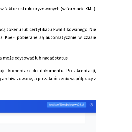
yw faktur ustrukturyzowanych (w formacie XML).
cą tokenu lub certyfikatu kwalifikowanego. Nie
 z KSeF pobierane są automatycznie w czasie
a może edytować lub nadać status.
daje komentarz do dokumentu. Po akceptacji,
 archiwizowane, a po zakończeniu współpracy z