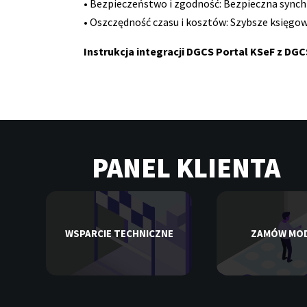
• Bezpieczeństwo i zgodność: Bezpieczna synchr
• Oszczędność czasu i kosztów: Szybsze księgowan
Instrukcja integracji DGCS Portal KSeF z DG
PANEL KLIENTA
WSPARCIE TECHNICZNE
ZAMÓW MO