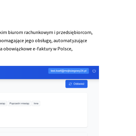
kim biurom rachunkowym i przedsiębiorcom,
wspomagające jego obsługę, automatyzujące
na obowiązkowe e-faktury w Polsce,