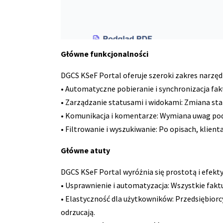
Główne funkcjonalności
DGCS KSeF Portal oferuje szeroki zakres narzę
• Automatyczne pobieranie i synchronizacja fak
• Zarządzanie statusami i widokami: Zmiana st
• Komunikacja i komentarze: Wymiana uwag pod f
• Filtrowanie i wyszukiwanie: Po opisach, klien
Główne atuty
DGCS KSeF Portal wyróżnia się prostotą i efekt
• Usprawnienie i automatyzacja: Wszystkie faktu
• Elastyczność dla użytkowników: Przedsiębiorcy
odrzucają.