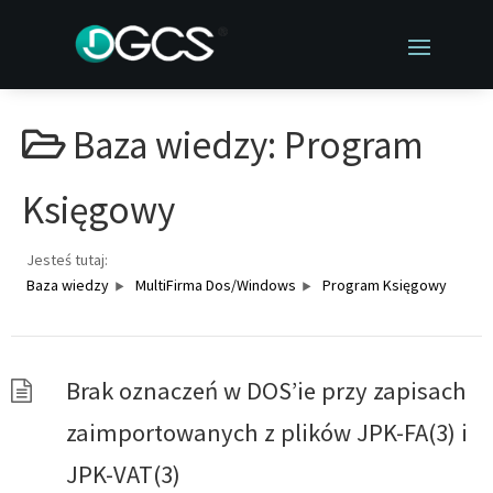
Baza wiedzy:
Program
Księgowy
Jesteś tutaj:
Baza wiedzy
MultiFirma Dos/Windows
Program Księgowy
Brak oznaczeń w DOS’ie przy zapisach
zaimportowanych z plików JPK-FA(3) i
JPK-VAT(3)