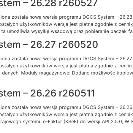
stem – 26.28 r260527
iona została nowa wersja programu DGCS System – 26.28 r2
stałych użytkowników wersja jest płatna zgodnie z cenn
a ta umożliwia wysyłkę wsadową oraz pobieranie paczek fak
stem – 26.27 r260520
iona została nowa wersja programu DGCS System – 26.27 r2
stałych użytkowników wersja jest płatna zgodnie z cenn
y danych. Moduły magazynowe: Dodano możliwość kopiow
tem – 26.26 r260511
ona została nowa wersja programu DGCS System – 26.26 r2
stałych użytkowników wersja jest płatna zgodnie z cenn
rajowego systemu e-Faktur (KSeF) do wersji API 2.5.0; 