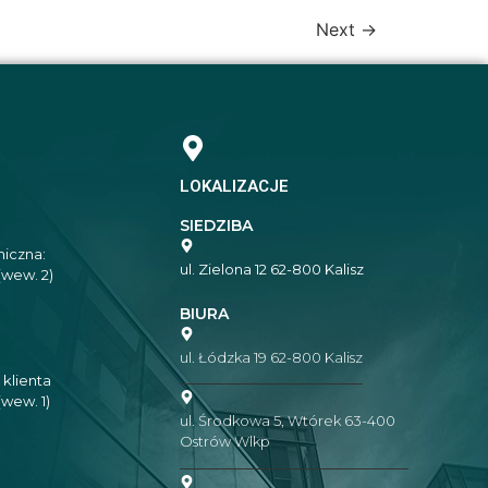
Next
→
LOKALIZACJE
SIEDZIBA
iczna:
ul. Zielona 12 62-800 Kalisz
(wew. 2)
BIURA
ul. Łódzka 19 62-800 Kalisz
 klienta
(wew. 1)
ul. Środkowa 5, Wtórek 63-400
Ostrów Wlkp