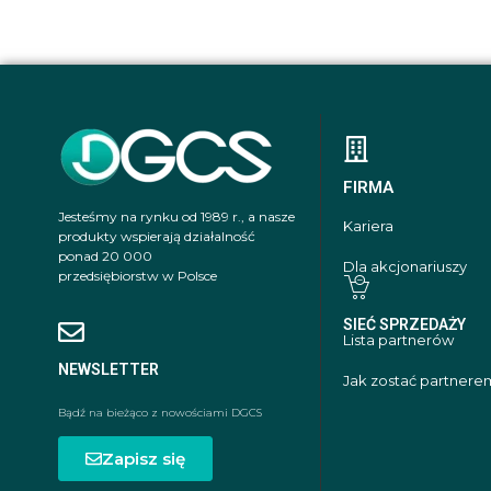
FIRMA
Jesteśmy na rynku od 1989 r., a nasze
Kariera
produkty wspierają działalność
ponad 20 000
Dla akcjonariuszy
przedsiębiorstw w Polsce
SIEĆ SPRZEDAŻY
Lista partnerów
NEWSLETTER
Jak zostać partnere
Bądź na bieżąco z nowościami DGCS
Zapisz się