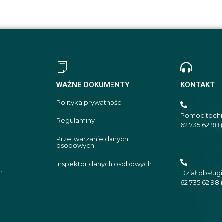
WAŻNE DOKUMENTY
KONTAKT
Polityka prywatności
Pomoc techn
Regulaminy
62 735 62 98 
Przetwarzanie danych
osobowych
Inspektor danych osobowych
m
Dział obsługi
62 735 62 98 