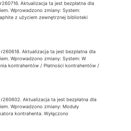
60716. Aktualizacja ta jest bezpłatna dla
ikiem. Wprowadzono zmiany: System:
phite z użyciem zewnętrznej biblioteki
60618. Aktualizacja ta jest bezpłatna dla
ikiem. Wprowadzono zmiany: System: W
ia kontrahentów / Płatności kontrahentów /
60602. Aktualizacja ta jest bezpłatna dla
ikiem. Wprowadzono zmiany: Moduły
katora kontrahenta. Wyłączono