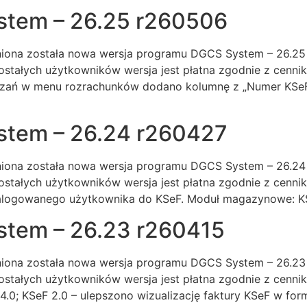
stem – 26.25 r260506
iona została nowa wersja programu DGCS System – 26.25 r2
stałych użytkowników wersja jest płatna zgodnie z cenn
iązań w menu rozrachunków dodano kolumnę z „Numer KSe
stem – 26.24 r260427
iona została nowa wersja programu DGCS System – 26.24 r2
stałych użytkowników wersja jest płatna zgodnie z cenni
alogowanego użytkownika do KSeF. Moduł magazynowe: KSe
tem – 26.23 r260415
iona została nowa wersja programu DGCS System – 26.23 r2
stałych użytkowników wersja jest płatna zgodnie z cenni
.0; KSeF 2.0 – ulepszono wizualizację faktury KSeF w for