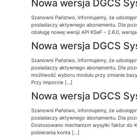
Nowa wersja DGCS Sy
Szanowni Państwo, informujemy, że udostępn
posiadaczy aktywnego abonamentu. Dla pozo
obsługę nowej wersji API KSeF – 2.6.0, wersj
Nowa wersja DGCS Sy
Szanowni Państwo, informujemy, że udostępn
posiadaczy aktywnego abonamentu. Dla pozo
możliwość wyboru modułu przy zmianie baz
Przy imporcie […]
Nowa wersja DGCS Sys
Szanowni Państwo, informujemy, że udostępni
posiadaczy aktywnego abonamentu. Dla pozo
Dostosowano mechanizm wysyłki faktur do K
pobierania konta […]