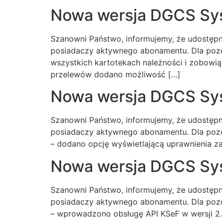
Nowa wersja DGCS Sy
Szanowni Państwo, informujemy, że udostępn
posiadaczy aktywnego abonamentu. Dla pozo
wszystkich kartotekach należności i zobow
przelewów dodano możliwość […]
Nowa wersja DGCS Sy
Szanowni Państwo, informujemy, że udostępn
posiadaczy aktywnego abonamentu. Dla pozo
– dodano opcję wyświetlającą uprawnienia z
Nowa wersja DGCS Sys
Szanowni Państwo, informujemy, że udostępn
posiadaczy aktywnego abonamentu. Dla pozo
– wprowadzono obsługę API KSeF w wersji 2.4