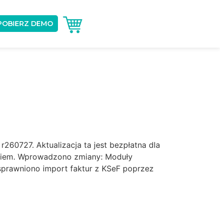
POBIERZ DEMO
60727. Aktualizacja ta jest bezpłatna dla
ikiem. Wprowadzono zmiany: Moduły
prawniono import faktur z KSeF poprzez