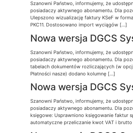
Szanowni Państwo, informujemy, że udostępni
posiadaczy aktywnego abonamentu. Dla pozo
Ulepszono wizualizację faktury KSeF w forma
PKC11. Dostosowano import wyciągów […]
Nowa wersja DGCS Sys
Szanowni Państwo, informujemy, że udostępn
posiadaczy aktywnego abonamentu. Dla pozo
tabelach dokumentów rozliczających (w opcj
Płatności nasze) dodano kolumnę […]
Nowa wersja DGCS Sy
Szanowni Państwo, informujemy, że udostępn
posiadaczy aktywnego abonamentu. Dla pozo
księgowe: Usprawniono księgowanie faktur s
automatyczne przeliczanie kwot VAT i brutto