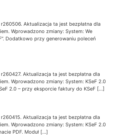
60506. Aktualizacja ta jest bezpłatna dla
ikiem. Wprowadzono zmiany: System: We
F”. Dodatkowo przy generowaniu poleceń
60427. Aktualizacja ta jest bezpłatna dla
kiem. Wprowadzono zmiany: System: KSeF 2.0
F 2.0 – przy eksporcie faktury do KSeF […]
60415. Aktualizacja ta jest bezpłatna dla
kiem. Wprowadzono zmiany: System: KSeF 2.0
macie PDF. Moduł […]