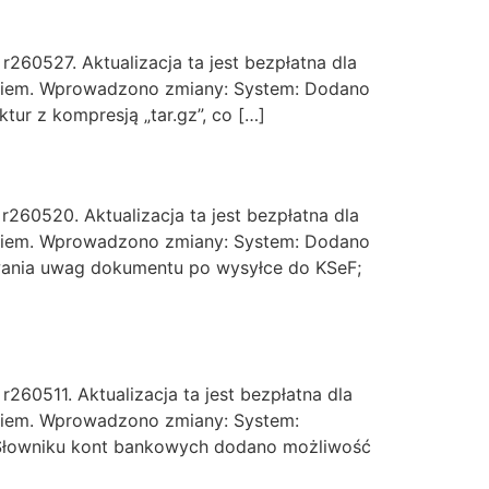
60527. Aktualizacja ta jest bezpłatna dla
ikiem. Wprowadzono zmiany: System: Dodano
tur z kompresją „tar.gz”, co […]
60520. Aktualizacja ta jest bezpłatna dla
ikiem. Wprowadzono zmiany: System: Dodano
ania uwag dokumentu po wysyłce do KSeF;
60511. Aktualizacja ta jest bezpłatna dla
ikiem. Wprowadzono zmiany: System:
W Słowniku kont bankowych dodano możliwość