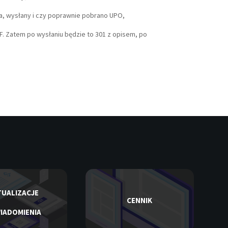
ia, wysłany i czy poprawnie pobrano UPO,
F. Zatem po wysłaniu będzie to 301 z opisem, po
UALIZACJE
CENNIK
IADOMIENIA