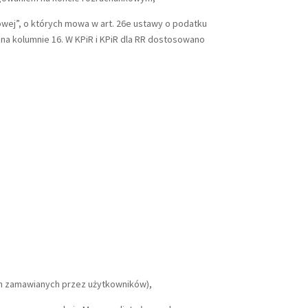
wej”, o których mowa w art. 26e ustawy o podatku
a kolumnie 16. W KPiR i KPiR dla RR dostosowano
ch zamawianych przez użytkowników),