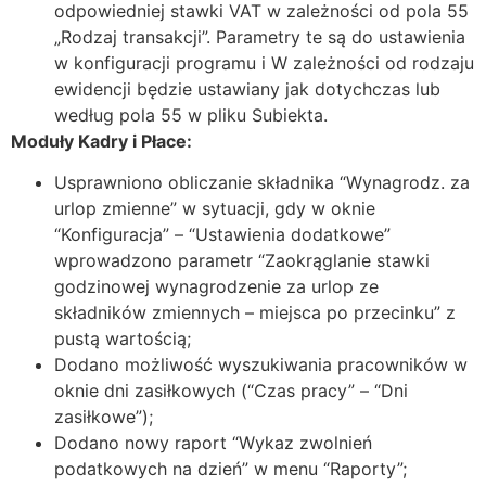
odpowiedniej stawki VAT w zależności od pola 55
„Rodzaj transakcji”. Parametry te są do ustawienia
w konfiguracji programu i W zależności od rodzaju
ewidencji będzie ustawiany jak dotychczas lub
według pola 55 w pliku Subiekta.
Moduły Kadry i Płace:
Usprawniono obliczanie składnika “Wynagrodz. za
urlop zmienne” w sytuacji, gdy w oknie
“Konfiguracja” – “Ustawienia dodatkowe”
wprowadzono parametr “Zaokrąglanie stawki
godzinowej wynagrodzenie za urlop ze
składników zmiennych – miejsca po przecinku” z
pustą wartością;
Dodano możliwość wyszukiwania pracowników w
oknie dni zasiłkowych (“Czas pracy” – “Dni
zasiłkowe”);
Dodano nowy raport “Wykaz zwolnień
podatkowych na dzień” w menu “Raporty”;