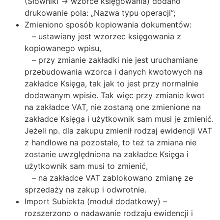
(Słowniki → wzorce księgowania) dodano
drukowanie pola: „Nazwa typu operacji”;
Zmieniono sposób kopiowania dokumentów:
– ustawiany jest wzorzec księgowania z
kopiowanego wpisu,
– przy zmianie zakładki nie jest uruchamiane
przebudowania wzorca i danych kwotowych na
zakładce Księga, tak jak to jest przy normalnie
dodawanym wpisie. Tak więc przy zmianie kwot
na zakładce VAT, nie zostaną one zmienione na
zakładce Księga i użytkownik sam musi je zmienić.
Jeżeli np. dla zakupu zmienił rodzaj ewidencji VAT
z handlowe na pozostałe, to też ta zmiana nie
zostanie uwzględniona na zakładce Księga i
użytkownik sam musi to zmienić,
– na zakładce VAT zablokowano zmianę ze
sprzedaży na zakup i odwrotnie.
Import Subiekta (moduł dodatkowy) –
rozszerzono o nadawanie rodzaju ewidencji i