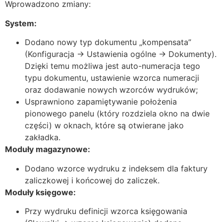
Wprowadzono zmiany:
System:
Dodano nowy typ dokumentu „kompensata”
(Konfiguracja → Ustawienia ogólne → Dokumenty).
Dzięki temu możliwa jest auto-numeracja tego
typu dokumentu, ustawienie wzorca numeracji
oraz dodawanie nowych wzorców wydruków;
Usprawniono zapamiętywanie położenia
pionowego panelu (który rozdziela okno na dwie
części) w oknach, które są otwierane jako
zakładka.
Moduły magazynowe:
Dodano wzorce wydruku z indeksem dla faktury
zaliczkowej i końcowej do zaliczek.
Moduły księgowe:
Przy wydruku definicji wzorca księgowania