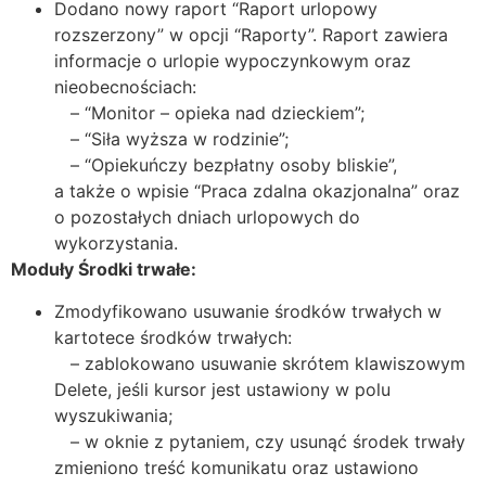
Dodano nowy raport “Raport urlopowy
rozszerzony” w opcji “Raporty”. Raport zawiera
informacje o urlopie wypoczynkowym oraz
nieobecnościach:
– “Monitor – opieka nad dzieckiem”;
– “Siła wyższa w rodzinie”;
– “Opiekuńczy bezpłatny osoby bliskie”,
a także o wpisie “Praca zdalna okazjonalna” oraz
o pozostałych dniach urlopowych do
wykorzystania.
Moduły Środki trwałe:
Zmodyfikowano usuwanie środków trwałych w
kartotece środków trwałych:
– zablokowano usuwanie skrótem klawiszowym
Delete, jeśli kursor jest ustawiony w polu
wyszukiwania;
– w oknie z pytaniem, czy usunąć środek trwały
zmieniono treść komunikatu oraz ustawiono