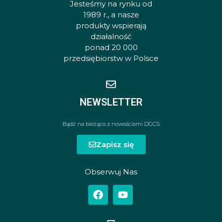
Jesteśmy na rynku od
1989 r., a nasze
produkty wspierają
działalność
ponad 20 000
przedsiębiorstw w Polsce
NEWSLETTER
Bądź na bieżąco z nowościami DGCS
Zapisz się
Obserwuj Nas