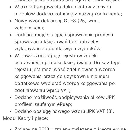
W oknie księgowania dokumentów z innych
modułów dodano kolumnę z nazwą kontrahenta;
Nowy wzór deklaracji CIT-8 (25) wraz
załącznikami;
Dodano opcję służącą usprawnieniu procesu
sprawdzania księgowań bez potrzeby
wykonywania dodatkowych wydruków;
Wprowadzono opcję rejestrów w celu
usprawnienia procesu księgowania. Do każdego
rejestru jest możliwość zdefiniowania wzorca
księgowania przez co użytkownik nie musi
dodatkowo wybierać wzorca księgowania po
zdefiniowaniu wpisu VAT;
Dodano możliwość podpisywania plików JPK
profilem zaufanym ePuap;
Dodano obsługę nowego wzoru JPK VAT (3).
Moduł Kadry i płace:
Zmiany na 2018 – zmiany związane z kwotą wolną