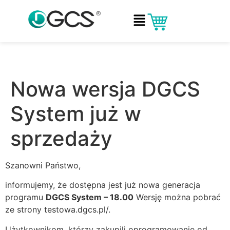
Nowa wersja DGCS
System już w
sprzedaży
Szanowni Państwo,
informujemy, że dostępna jest już nowa generacja
programu
DGCS System – 18.00
Wersję można pobrać
ze strony
testowa.dgcs.pl/
.
Użytkownikom, którzy zakupili oprogramowanie od