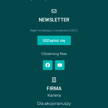
NEWSLETTER
Bądź na bieżąco z nowościami DGCS
Zapisz się
Obserwuj Nas
FIRMA
Kariera
Dla akcjonariuszy