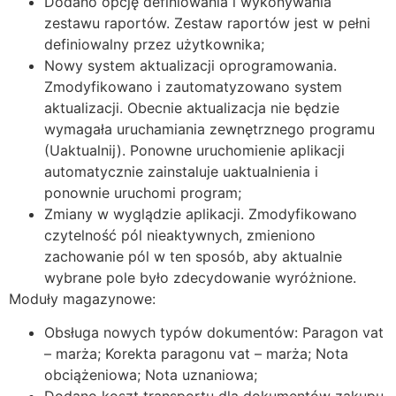
Dodano opcję definiowania i wykonywania
zestawu raportów. Zestaw raportów jest w pełni
definiowalny przez użytkownika;
Nowy system aktualizacji oprogramowania.
Zmodyfikowano i zautomatyzowano system
aktualizacji. Obecnie aktualizacja nie będzie
wymagała uruchamiania zewnętrznego programu
(Uaktualnij). Ponowne uruchomienie aplikacji
automatycznie zainstaluje uaktualnienia i
ponownie uruchomi program;
Zmiany w wyglądzie aplikacji. Zmodyfikowano
czytelność pól nieaktywnych, zmieniono
zachowanie pól w ten sposób, aby aktualnie
wybrane pole było zdecydowanie wyróżnione.
Moduły magazynowe:
Obsługa nowych typów dokumentów: Paragon vat
– marża; Korekta paragonu vat – marża; Nota
obciążeniowa; Nota uznaniowa;