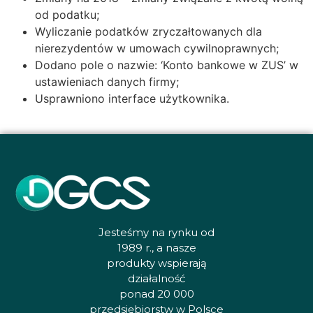
od podatku;
Wyliczanie podatków zryczałtowanych dla
nierezydentów w umowach cywilnoprawnych;
Dodano pole o nazwie: ‘Konto bankowe w ZUS’ w
ustawieniach danych firmy;
Usprawniono interface użytkownika.
Jesteśmy na rynku od
1989 r., a nasze
produkty wspierają
działalność
ponad 20 000
przedsiębiorstw w Polsce