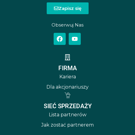
Zapisz się
Obserwuj Nas
FIRMA
Kariera
Dla akcjonariuszy
SIEĆ SPRZEDAŻY
Lista partnerów
Jak zostać partnerem