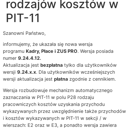
rodzajów kosztów w
PIT-11
Szanowni Państwo,
informujemy, że ukazała się nowa wersja
programu
Kadry, Płace i ZUS PRO
. Wersja posiada
numer
9.24.4.12.
Aktualizacja jest
bezpłatna
tylko dla użytkowników
wersji
9.24.x.x
. Dla użytkowników wcześniejszych
wersji aktualizacja jest
płatna
zgodnie z
cennikiem
.
Wersja rozbudowuje mechanizm automatycznego
zaznaczania w PIT-11 w polu P28 rodzaju
pracowniczych kosztów uzyskania przychodu
wykazywanych przez uwzględnienie także przychodów
i kosztów wykazywanych w PIT-11 w sekcji / w
wierszach: E2 oraz w E3, a ponadto wersja zawiera