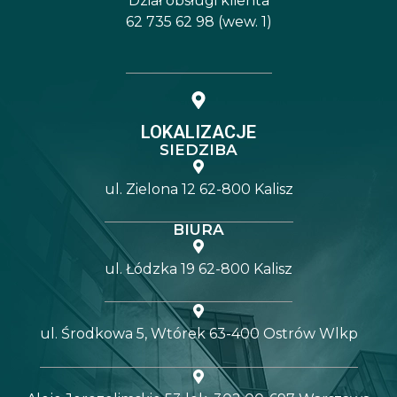
Dział obsługi klienta
62 735 62 98 (wew. 1)
LOKALIZACJE
SIEDZIBA
ul. Zielona 12 62-800 Kalisz
BIURA
ul. Łódzka 19 62-800 Kalisz
ul. Środkowa 5, Wtórek 63-400 Ostrów Wlkp