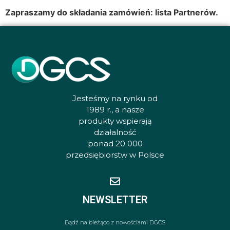
Zapraszamy do składania zamówień:
lista Partnerów.
Jesteśmy na rynku od
1989 r., a nasze
produkty wspierają
działalność
ponad 20 000
przedsiębiorstw w Polsce
NEWSLETTER
Bądź na bieżąco z nowościami DGCS