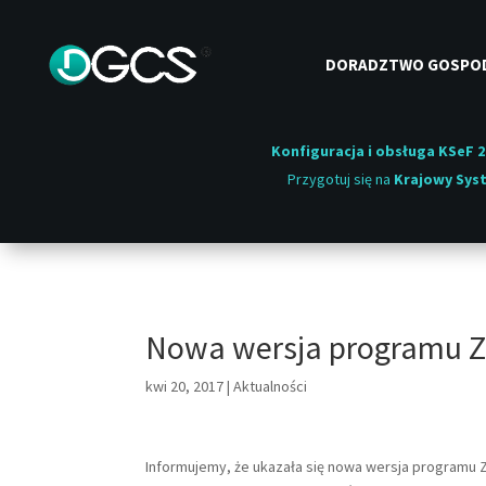
DORADZTWO GOSPO
Konfiguracja i obsługa KSeF 2
Przygotuj się na
Krajowy Syst
Nowa wersja programu Zbi
kwi 20, 2017
|
Aktualności
Informujemy, że ukazała się nowa wersja programu Z