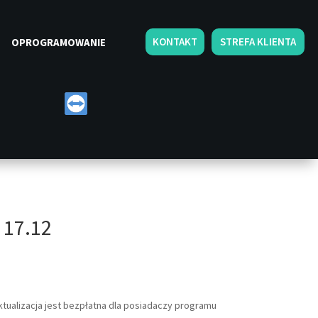
KONTAKT
STREFA KLIENTA
OPROGRAMOWANIE
 17.12
ktualizacja jest bezpłatna dla posiadaczy programu