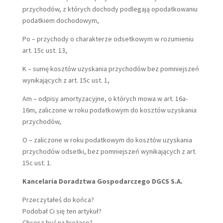
przychodów, z których dochody podlegają opodatkowaniu
podatkiem dochodowym,
Po – przychody o charakterze odsetkowym w rozumieniu
art. 15c ust. 13,
K – sumę kosztów uzyskania przychodów bez pomniejszeń
wynikających z art. 15c ust. 1,
Am – odpisy amortyzacyjne, o których mowa w art. 16a-
16m, zaliczone w roku podatkowym do kosztów uzyskania
przychodów,
O – zaliczone w roku podatkowym do kosztów uzyskania
przychodów odsetki, bez pomniejszeń wynikających z art.
15c ust. 1.
Kancelaria Doradztwa Gospodarczego DGCS S.A.
Przeczytałeś do końca?
Podobał Ci się ten artykuł?
Chcesz być na bieżąco?