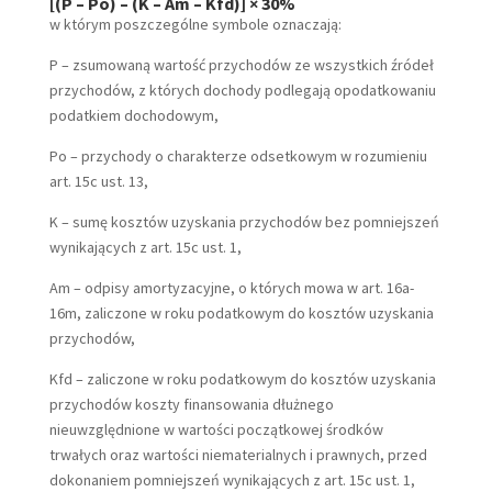
[(P – Po) – (K – Am – Kfd)] × 30%
w którym poszczególne symbole oznaczają:
P – zsumowaną wartość przychodów ze wszystkich źródeł
przychodów, z których dochody podlegają opodatkowaniu
podatkiem dochodowym,
Po – przychody o charakterze odsetkowym w rozumieniu
art. 15c ust. 13,
K – sumę kosztów uzyskania przychodów bez pomniejszeń
wynikających z art. 15c ust. 1,
Am – odpisy amortyzacyjne, o których mowa w art. 16a-
16m, zaliczone w roku podatkowym do kosztów uzyskania
przychodów,
Kfd – zaliczone w roku podatkowym do kosztów uzyskania
przychodów koszty finansowania dłużnego
nieuwzględnione w wartości początkowej środków
trwałych oraz wartości niematerialnych i prawnych, przed
dokonaniem pomniejszeń wynikających z art. 15c ust. 1,