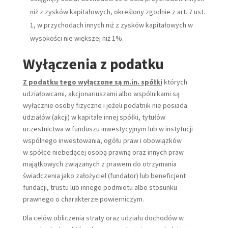
niż z zysków kapitałowych, określony zgodnie z art. 7 ust.
1, w przychodach innych niż z zysków kapitałowych w
wysokości nie większej niż 1%.
Wyłączenia z podatku
Z podatku tego wyłączone są m.in. spółki
których
udziałowcami, akcjonariuszami albo wspólnikami są
wyłącznie osoby fizyczne i jeżeli podatnik nie posiada
udziałów (akcji) w kapitale innej spółki, tytułów
uczestnictwa w funduszu inwestycyjnym lub w instytucji
wspólnego inwestowania, ogółu praw i obowiązków
w spółce niebędącej osobą prawną oraz innych praw
majątkowych związanych z prawem do otrzymania
świadczenia jako założyciel (fundator) lub beneficjent
fundacji, trustu lub innego podmiotu albo stosunku
prawnego o charakterze powierniczym.
Dla celów obliczenia straty oraz udziału dochodów w