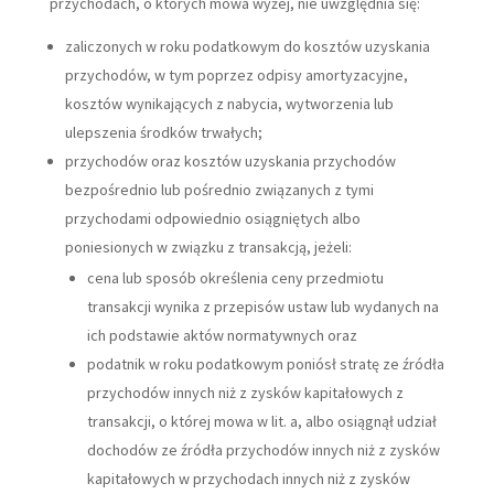
przychodach, o których mowa wyżej, nie uwzględnia się:
zaliczonych w roku podatkowym do kosztów uzyskania
przychodów, w tym poprzez odpisy amortyzacyjne,
kosztów wynikających z nabycia, wytworzenia lub
ulepszenia środków trwałych;
przychodów oraz kosztów uzyskania przychodów
bezpośrednio lub pośrednio związanych z tymi
przychodami odpowiednio osiągniętych albo
poniesionych w związku z transakcją, jeżeli:
cena lub sposób określenia ceny przedmiotu
transakcji wynika z przepisów ustaw lub wydanych na
ich podstawie aktów normatywnych oraz
podatnik w roku podatkowym poniósł stratę ze źródła
przychodów innych niż z zysków kapitałowych z
transakcji, o której mowa w lit. a, albo osiągnął udział
dochodów ze źródła przychodów innych niż z zysków
kapitałowych w przychodach innych niż z zysków