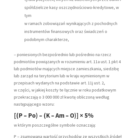
spółdzielcze kasy oszczędnościowo-kredytowe, w
tym
w ramach zobowiązań wynikających z pochodnych
instrumentów finansowych oraz świadczeń o
podobnym charakterze,
– poniesionych bezpośrednio lub pośrednio na rzecz
podmiotów powiązanych w rozumieniu art. 11a ust. 1 pkt 4
lub podmiotów mających miejsce zamieszkania, siedzibę
lub zarząd na terytorium lub w kraju wymienionym w
przepisach wydanych na podstawie art. 11j ust. 2,
w części, w jakiej koszty te łącznie w roku podatkowym
przekraczają o 3 000 000 zł kwotę obliczoną według
następującego wzoru:
[(P – Po) – (K – Am – O)] × 5%
w którym poszczególne symbole oznaczają:
P – zsumowaną wartość przychodów ze wszystkich źródeł