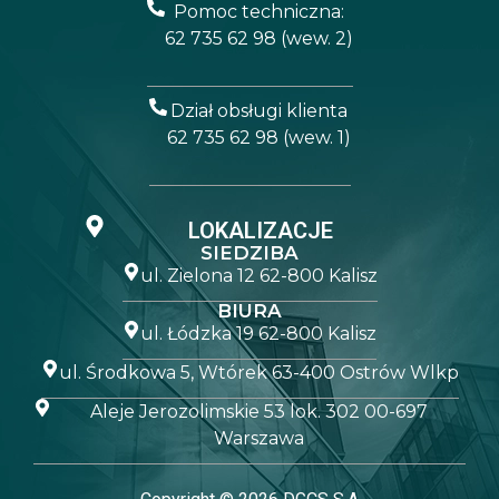
Pomoc techniczna:
62 735 62 98 (wew. 2)
Dział obsługi klienta
62 735 62 98 (wew. 1)
LOKALIZACJE
SIEDZIBA
ul. Zielona 12 62-800 Kalisz
BIURA
ul. Łódzka 19 62-800 Kalisz
ul. Środkowa 5, Wtórek 63-400 Ostrów Wlkp
Aleje Jerozolimskie 53 lok. 302 00-697
Warszawa