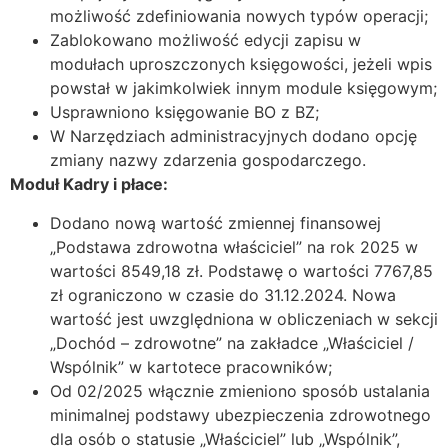
możliwość zdefiniowania nowych typów operacji;
Zablokowano możliwość edycji zapisu w
modułach uproszczonych księgowości, jeżeli wpis
powstał w jakimkolwiek innym module księgowym;
Usprawniono księgowanie BO z BZ;
W Narzędziach administracyjnych dodano opcję
zmiany nazwy zdarzenia gospodarczego.
Moduł Kadry i płace:
Dodano nową wartość zmiennej finansowej
„Podstawa zdrowotna właściciel” na rok 2025 w
wartości 8549,18 zł. Podstawę o wartości 7767,85
zł ograniczono w czasie do 31.12.2024. Nowa
wartość jest uwzględniona w obliczeniach w sekcji
„Dochód – zdrowotne” na zakładce „Właściciel /
Wspólnik” w kartotece pracowników;
Od 02/2025 włącznie zmieniono sposób ustalania
minimalnej podstawy ubezpieczenia zdrowotnego
dla osób o statusie „Właściciel” lub „Wspólnik”,