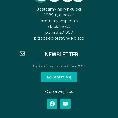
Jesteśmy na rynku od
1989 r., a nasze
produkty wspierają
działalność
ponad 20 000
przedsiębiorstw w Polsce
NEWSLETTER
Bądź na bieżąco z nowościami DGCS
Zapisz się
Obserwuj Nas