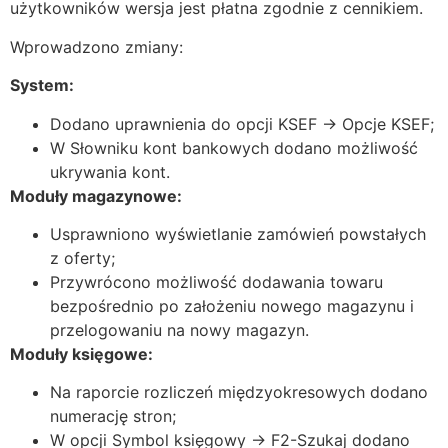
użytkowników wersja jest płatna zgodnie z
cennikiem
.
Wprowadzono zmiany:
System:
Dodano uprawnienia do opcji KSEF → Opcje KSEF;
W Słowniku kont bankowych dodano możliwość
ukrywania kont.
Moduły magazynowe:
Usprawniono wyświetlanie zamówień powstałych
z oferty;
Przywrócono możliwość dodawania towaru
bezpośrednio po założeniu nowego magazynu i
przelogowaniu na nowy magazyn.
Moduły księgowe:
Na raporcie rozliczeń międzyokresowych dodano
numerację stron;
W opcji Symbol księgowy → F2-Szukaj dodano