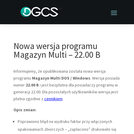
Nowa wersja programu
Magazyn Multi – 22.00 B
Informujemy, że opublikowana została nowa wersja
programu
Magazyn Multi DOS / Windows
. Wersja posiada
numer
22.00 B
i jest bezpłatna dla posiadaczy programu w
generacji 22.00. Dla pozostałych użytkowników wersja jest
płatna zgodnie z
cennikiem
.
Opis zmian:
Poprawiono błąd na wydruku faktur przy włączonych
opakowaniach zbiorczych – „zapłacono” drukowało się