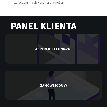
zero pomimo dokonanej płatności.
PANEL KLIENTA
WSPARCIE TECHNICZNE
ZAMÓW MODUŁY