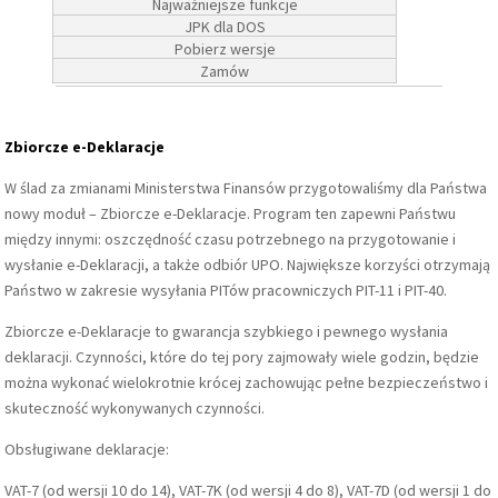
Najważniejsze funkcje
JPK dla DOS
Pobierz wersje
Zamów
Zbiorcze e-Deklaracje
W ślad za zmianami Ministerstwa Finansów przygotowaliśmy dla Państwa
nowy moduł – Zbiorcze e-Deklaracje. Program ten zapewni Państwu
między innymi: oszczędność czasu potrzebnego na przygotowanie i
wysłanie e-Deklaracji, a także odbiór UPO. Największe korzyści otrzymają
Państwo w zakresie wysyłania PITów pracowniczych PIT-11 i PIT-40.
Zbiorcze e-Deklaracje to gwarancja szybkiego i pewnego wysłania
deklaracji. Czynności, które do tej pory zajmowały wiele godzin, będzie
można wykonać wielokrotnie krócej zachowując pełne bezpieczeństwo i
skuteczność wykonywanych czynności.
Obsługiwane deklaracje:
VAT-7 (od wersji 10 do 14), VAT-7K (od wersji 4 do 8), VAT-7D (od wersji 1 do