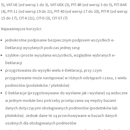
5), VAT-UE (od wersji 1 do 3), VAT-UEK (3), PIT-4R (od wersji 3 do 5), PIT-8AR
(4), PIT-11 (od wersji 19 do 21), PIT-40 (od wersji 17 do 20), PIT-R (od wersji
15 do 17), CIT-8 (21), CIT-D (3), CIT-ST (7)
Najważniejsze korzyści:
jednokrotne podpisanie bezpiecznym podpisem wszystkich e-
Deklaracji wysyłanych podczas jednej sesji
szybkie i proste wysyłania wszystkich, względnie wybranych e-
Deklaracji
przygotowania do wysyłki wielu e-Deklaracji, przy czym
przygotowanie może następować w różnych odstępach czasu, z wielu
podmiotów (podatników / płatników)
E-Deklaracje (przygotowywane do wysłanie jak i wysłane) są widoczne
w jednym module bez potrzeby przełączania się między bazami
danych dotyczącymi obsługiwanych podmiotów (podatników lub
płatników). Jednak dane te są przechowywane w bazach danych
osobnych dla obsługiwanych podmiotów