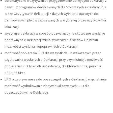
automatyczne wczytywanie i przygotowanie do wysyłki deklaracji z
danymi z programów dedykowanych dla ‘Zbiorczych e-Deklaracji’, a
także wczytywanie deklaracji z danych wyeksportowanych do
definiowanych plików zapisywanych w wybranej przez użytkownika
lokalizacji
wysyłanie deklaracji w sposób pozwalający na skuteczne wysłanie
poprawnych e-Deklaracji mimo stwierdzenia błędów lub braku
możliwości wysłania niepoprawnych e-Deklaracji
możliwość pobierania UPO dla wszystkich lub wskazanych przez
użytkownika wysłanych e-Deklaracji przy czym istnieje możliwość
pobierania UPO tylko dla e-Deklaracji, dla których do tej pory nie
pobrano UPO
UPO przypisywane są do poszczególnych e-Deklaracji, więc istnieje
możliwość wydrukowania zindywidualizowanych UPO dla
poszczególnych e-Deklaracji.