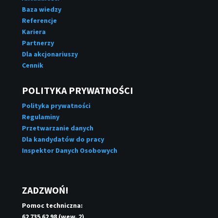
Baza wiedzy
Referencje
Kariera
Partnerzy
Dla akcjonariuszy
Cennik
POLITYKA PRYWATNOŚCI
Polityka prywatności
Regulaminy
Przetwarzanie danych
Dla kandydatów do pracy
Inspektor Danych Osobowych
ZADZWOŃ!
Pomoc techniczna:
62 735 62 98 (wew. 2)