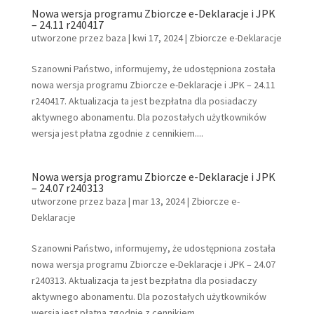
Nowa wersja programu Zbiorcze e-Deklaracje i JPK
– 24.11 r240417
utworzone przez
baza
|
kwi 17, 2024
|
Zbiorcze e-Deklaracje
Szanowni Państwo, informujemy, że udostępniona została
nowa wersja programu Zbiorcze e-Deklaracje i JPK – 24.11
r240417. Aktualizacja ta jest bezpłatna dla posiadaczy
aktywnego abonamentu. Dla pozostałych użytkowników
wersja jest płatna zgodnie z cennikiem....
Nowa wersja programu Zbiorcze e-Deklaracje i JPK
– 24.07 r240313
utworzone przez
baza
|
mar 13, 2024
|
Zbiorcze e-
Deklaracje
Szanowni Państwo, informujemy, że udostępniona została
nowa wersja programu Zbiorcze e-Deklaracje i JPK – 24.07
r240313. Aktualizacja ta jest bezpłatna dla posiadaczy
aktywnego abonamentu. Dla pozostałych użytkowników
wersja jest płatna zgodnie z cennikiem....