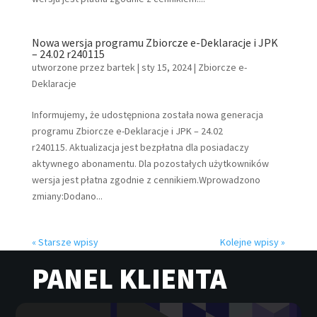
Nowa wersja programu Zbiorcze e-Deklaracje i JPK
– 24.02 r240115
utworzone przez
bartek
|
sty 15, 2024
|
Zbiorcze e-
Deklaracje
Informujemy, że udostępniona została nowa generacja
programu Zbiorcze e-Deklaracje i JPK – 24.02
r240115. Aktualizacja jest bezpłatna dla posiadaczy
aktywnego abonamentu. Dla pozostałych użytkowników
wersja jest płatna zgodnie z cennikiem.Wprowadzono
zmiany:Dodano...
« Starsze wpisy
Kolejne wpisy »
PANEL KLIENTA