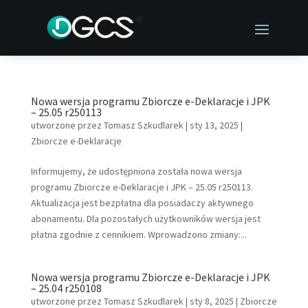
Nowa wersja programu Zbiorcze e-Deklaracje i JPK
– 25.05 r250113
utworzone przez
Tomasz Szkudlarek
|
sty 13, 2025
|
Zbiorcze e-Deklaracje
Informujemy, że udostępniona została nowa wersja
programu Zbiorcze e-Deklaracje i JPK – 25.05 r250113.
Aktualizacja jest bezpłatna dla posiadaczy aktywnego
abonamentu. Dla pozostałych użytkowników wersja jest
płatna zgodnie z cennikiem. Wprowadzono zmiany:...
Nowa wersja programu Zbiorcze e-Deklaracje i JPK
– 25.04 r250108
utworzone przez
Tomasz Szkudlarek
|
sty 8, 2025
|
Zbiorcze