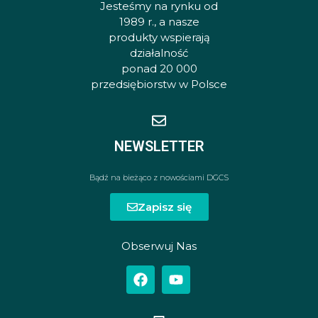
Jesteśmy na rynku od
1989 r., a nasze
produkty wspierają
działalność
ponad 20 000
przedsiębiorstw w Polsce
NEWSLETTER
Bądź na bieżąco z nowościami DGCS
Zapisz się
Obserwuj Nas