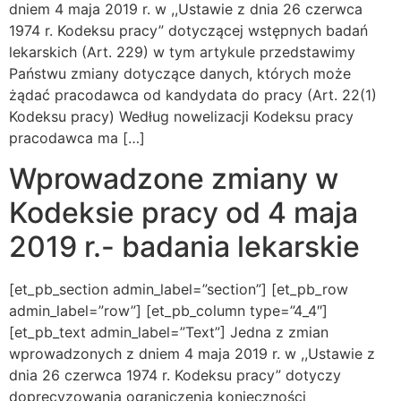
dniem 4 maja 2019 r. w ,,Ustawie z dnia 26 czerwca
1974 r. Kodeksu pracy” dotyczącej wstępnych badań
lekarskich (Art. 229) w tym artykule przedstawimy
Państwu zmiany dotyczące danych, których może
żądać pracodawca od kandydata do pracy (Art. 22(1)
Kodeksu pracy) Według nowelizacji Kodeksu pracy
pracodawca ma […]
Wprowadzone zmiany w
Kodeksie pracy od 4 maja
2019 r.- badania lekarskie
[et_pb_section admin_label=”section”] [et_pb_row
admin_label=”row”] [et_pb_column type=”4_4″]
[et_pb_text admin_label=”Text”] Jedna z zmian
wprowadzonych z dniem 4 maja 2019 r. w ,,Ustawie z
dnia 26 czerwca 1974 r. Kodeksu pracy” dotyczy
doprecyzowania ograniczenia konieczności