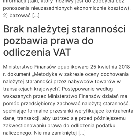
informacji (taki, który możliwy jest do zdobycia bez
ponoszenia nieuzasadnionych ekonomicznie kosztów),
2) bazować […]
Brak należytej staranności
pozbawia prawa do
odliczenia VAT
Ministerstwo Finansów opublikowało 25 kwietnia 2018
r. dokument „Metodyka w zakresie oceny dochowania
należytej staranności przez nabywców towarów w
transakcjach krajowych”. Postępowanie według
wskazanych przez Ministerstwo Finansów działań ma
pomóc przedsiębiorcy zachować należytą staranność,
spełniając formalne przesłanki weryfikujące kontrahenta
danej transakcji, aby ustrzec się przed późniejszemu
zakwestionowaniu prawa do odliczenia podatku
naliczonego. Nie ma zamkniętej […]