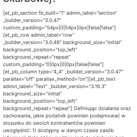
[et_pb_section fb_built=”1″ admin_label=”section”
_builder_version=”3.0.47″
custom_padding=”54px|0|54px|0px|false|false”]
[et_pb_row admin_label=”row”
_builder_version=”3.0.48″ background_size=”initial”
background_position=”top_left”
background_repeat=”repeat”
custom_padding=”0|0px|0|0px|false|false”]
[et_pb_column type=”4_4″ _builder_version=”3.0.47″
parallax=”off” parallax_method=”on”][et_pb_text
admin_label=”Text” _builder_version=”3.19.3″
background_size=”initial”
background_position=”top_left”
background_repeat=”repeat”] Definiując działania oraz
zachowania, jakie podatnik powinien podejmować w
stosunku do swoich kontrahentów powinien
uwzględnić: 1) dostępny w danym czasie zasób