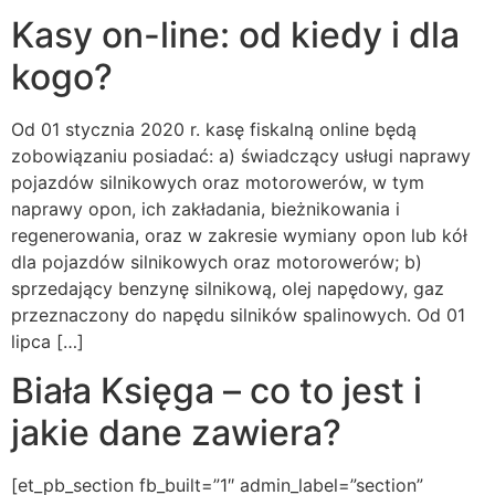
Kasy on-line: od kiedy i dla
kogo?
Od 01 stycznia 2020 r. kasę fiskalną online będą
zobowiązaniu posiadać: a) świadczący usługi naprawy
pojazdów silnikowych oraz motorowerów, w tym
naprawy opon, ich zakładania, bieżnikowania i
regenerowania, oraz w zakresie wymiany opon lub kół
dla pojazdów silnikowych oraz motorowerów; b)
sprzedający benzynę silnikową, olej napędowy, gaz
przeznaczony do napędu silników spalinowych. Od 01
lipca […]
Biała Księga – co to jest i
jakie dane zawiera?
[et_pb_section fb_built=”1″ admin_label=”section”