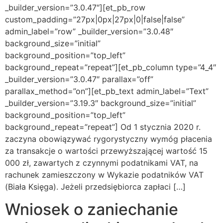
_builder_version=”3.0.47″][et_pb_row
custom_padding=”27px|0px|27px|0|false|false”
admin_label=”row” _builder_version=”3.0.48″
background_size=”initial”
background_position=”top_left”
background_repeat=”repeat”][et_pb_column type=”4_4″
_builder_version=”3.0.47″ parallax=”off”
parallax_method=”on”][et_pb_text admin_label=”Text”
_builder_version=”3.19.3″ background_size=”initial”
background_position=”top_left”
background_repeat=”repeat”] Od 1 stycznia 2020 r.
zaczyna obowiązywać rygorystyczny wymóg płacenia
za transakcje o wartości przewyższającej wartość 15
000 zł, zawartych z czynnymi podatnikami VAT, na
rachunek zamieszczony w Wykazie podatników VAT
(Biała Księga). Jeżeli przedsiębiorca zapłaci […]
Wniosek o zaniechanie