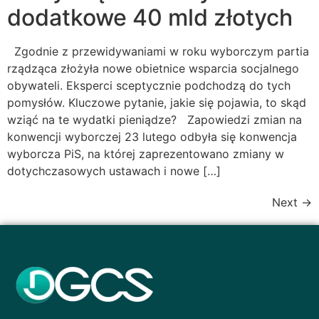
dodatkowe 40 mld złotych
Zgodnie z przewidywaniami w roku wyborczym partia
rządząca złożyła nowe obietnice wsparcia socjalnego
obywateli. Eksperci sceptycznie podchodzą do tych
pomysłów. Kluczowe pytanie, jakie się pojawia, to skąd
wziąć na te wydatki pieniądze? Zapowiedzi zmian na
konwencji wyborczej 23 lutego odbyła się konwencja
wyborcza PiS, na której zaprezentowano zmiany w
dotychczasowych ustawach i nowe […]
Next
→