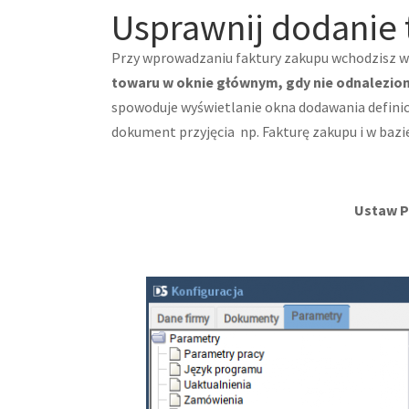
Usprawnij dodanie 
Przy wprowadzaniu faktury zakupu wchodzisz w S
towaru w oknie głównym, gdy nie odnalezio
spowoduje wyświetlanie okna dodawania definic
dokument przyjęcia np. Fakturę zakupu i w bazi
Ustaw P