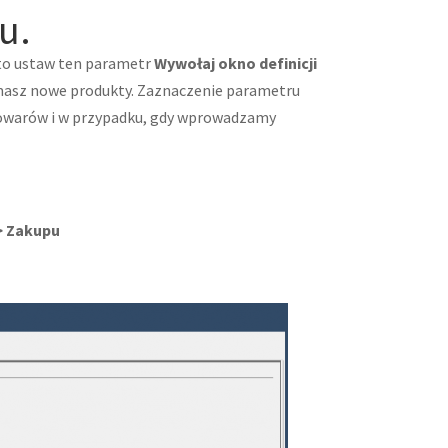
u.
 to ustaw ten parametr
Wywołaj okno definicji
y masz nowe produkty. Zaznaczenie parametru
 towarów i w przypadku, gdy wprowadzamy
> Zakupu