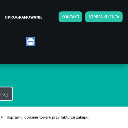
KONTAKT
STREFA KLIENTA
OPROGRAMOWANIE
luczowych
ukaj
Usprawnij dodanie towaru przy fakturze zakupu.