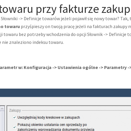
towaru przy fakturze zakup
łowniki -> Definicje towarów jeżeli pojawił się nowy towar? Tak,
no towaru
przyśpieszy on twoją pracę jeżeli na fakturach zakup
ji towaru bez potrzeby wchodzenia do opcji Słownik -> Definicje
e nie znaleziono indeksu towaru.
arametr w: Konfiguracja -> Ustawienia ogólne -> Parametry -