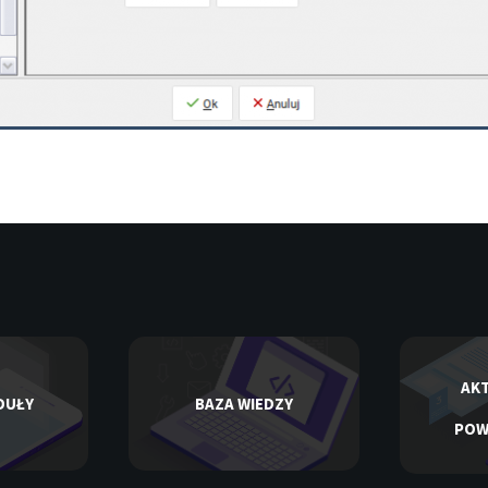
AKT
DUŁY
BAZA WIEDZY
POW