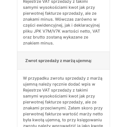
Rejestrze VAT sprzedaży z takimi
samymi wysokościami kwot jak przy
pierwotnej fakturze sprzedaży, ale ze
znakami minus. Wówczas zarówno w
części ewidencyjnej, jak i deklaracyjnej
pliku JPK V7M/V7K wartości netto, VAT
oraz brutto zostaną wykazane ze
znakiem minus.
Zwrot sprzedaży z marżą ujemną:
W przypadku zwrotu sprzedaży z marżą
ujemną należy ręcznie dodać wpis w
Rejestrze VAT sprzedaży z takimi
samymi wysokościami kwot jak przy
pierwotnej fakturze sprzedaży, ale ze
znakami przeciwnymi. Zatem skoro przy
pierwotnej fakturze wartość marży netto
była kwotą ujemną, to przy księgowaniu
zwrotu należy wprowadzić ją jako kwotę