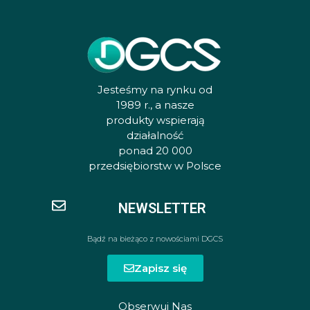
Jesteśmy na rynku od
1989 r., a nasze
produkty wspierają
działalność
ponad 20 000
przedsiębiorstw w Polsce
NEWSLETTER
Bądź na bieżąco z nowościami DGCS
Zapisz się
Obserwuj Nas