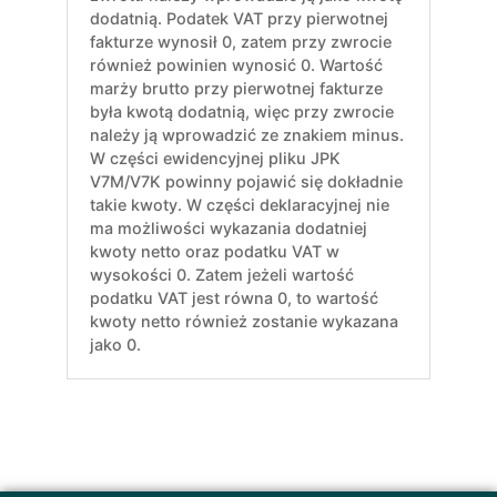
dodatnią. Podatek VAT przy pierwotnej
fakturze wynosił 0, zatem przy zwrocie
również powinien wynosić 0. Wartość
marży brutto przy pierwotnej fakturze
była kwotą dodatnią, więc przy zwrocie
należy ją wprowadzić ze znakiem minus.
W części ewidencyjnej pliku JPK
V7M/V7K powinny pojawić się dokładnie
takie kwoty. W części deklaracyjnej nie
ma możliwości wykazania dodatniej
kwoty netto oraz podatku VAT w
wysokości 0. Zatem jeżeli wartość
podatku VAT jest równa 0, to wartość
kwoty netto również zostanie wykazana
jako 0.