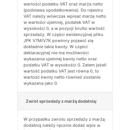
wartości podatku VAT oraz marża netto
(podstawa opodatkowania). Do rejestru
VAT należy wówczas wpisać marżę netto
w wartości ujemnej, podatek VAT w
wysokości 0, a w pozycji brutto wartość
sprzedaży. W części ewidencyjnej pliku
JPK V7M/V7K powinny pojawić się
dokładnie takie kwoty. W części
deklaracyjnej nie ma możliwości
wykazania ujemnej kwoty netto oraz
podatku VAT w wysokości 0. Zatem jeżeli
wartość podatku VAT jest równa 0, to
wartość kwoty netto również zostanie
wykazana jako 0.
Zwrot sprzedaży z marżą dodatnią:
W przypadku zwrotu sprzedaży z marżą
dodatnią należy ręcznie dodać wpis w