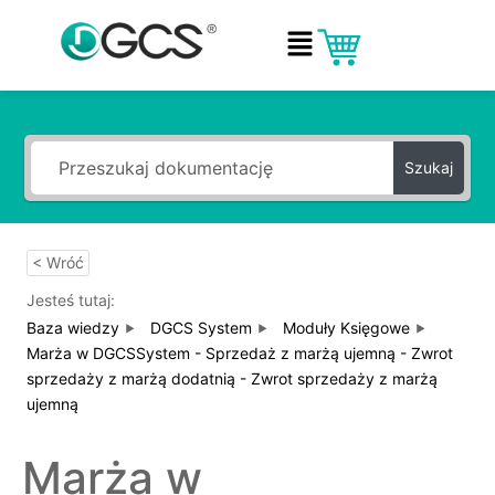
Przeszukaj Bazę wiedzy po
słowach kluczowych
Szukaj
< Wróć
Jesteś tutaj:
Baza wiedzy
DGCS System
Moduły Księgowe
Marża w DGCSSystem - Sprzedaż z marżą ujemną - Zwrot
sprzedaży z marżą dodatnią - Zwrot sprzedaży z marżą
ujemną
Marża w