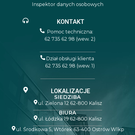
Inspektor danych osobowych
KONTAKT
Pomoc techniczna:
62 735 62 98 (wew. 2)
Dział obsługi klienta
62 735 62 98 (wew. 1)
LOKALIZACJE
SIEDZIBA
ul. Zielona 12 62-800 Kalisz
BIURA
ul. Łódzka 19 62-800 Kalisz
ul. Środkowa 5, Wtórek 63-400 Ostrów Wlkp