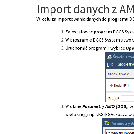
Import danych z A
W celu zaimportowania danych do programu DG
Zainstalować program DGCS Syste
W programie DGCS System utworzy
Uruchomić program i wybrać
Ope
W oknie
Parametry AMO (DOS)
, w
wieloksięgi np. \KSIEGA0\baza w