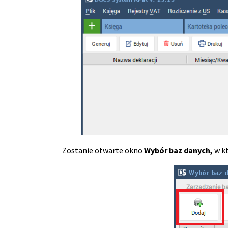
Zostanie otwarte okno
Wybór baz danych,
w k