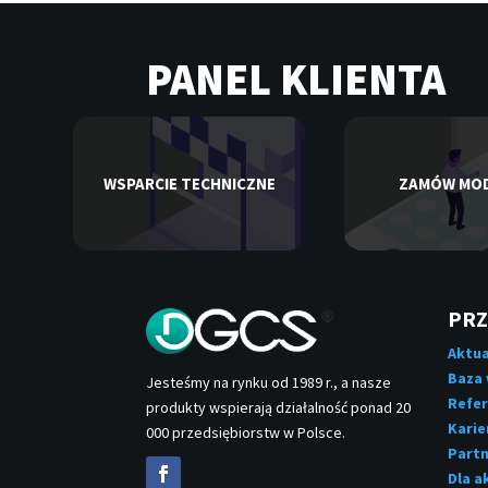
PANEL KLIENTA
WSPARCIE TECHNICZNE
ZAMÓW MO
PRZ
Aktua
Baza
Jesteśmy na rynku od 1989 r., a nasze
Refer
produkty wspierają działalność ponad 20
Karie
000 przedsiębiorstw w Polsce.
Partn
Dla a