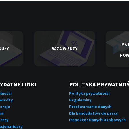
AKT
DUŁY
BAZA WIEDZY
POW
YDATNE LINKI
POLITYKA PRYWATNOŚ
lności
Polityka prywatności
 wiedzy
Regulaminy
encje
Przetwarzanie danych
ra
Dla kandydatów do pracy
erzy
Inspektor Danych Osobowych
kcjonariuszy