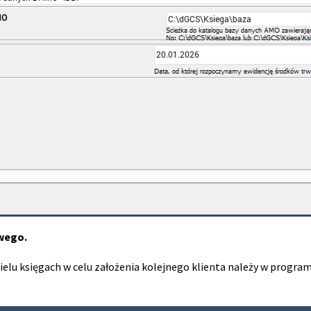
wego.
ielu księgach w celu założenia kolejnego klienta należy w progra