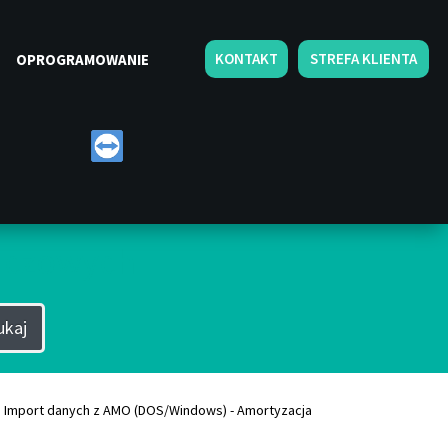
KONTAKT
STREFA KLIENTA
OPROGRAMOWANIE
luczowych
ukaj
Import danych z AMO (DOS/Windows) - Amortyzacja