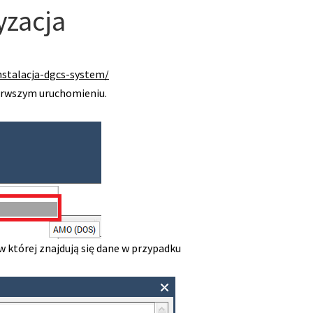
yzacja
nstalacja-dgcs-system/
erwszym uruchomieniu.
w której znajdują się dane w przypadku