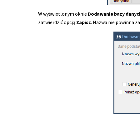
W wyświetlonym oknie
Dodawanie bazy dany
zatwierdzić opcją
Zapisz
. Nazwa nie powinna zawie